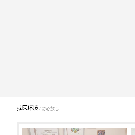
就医环境
/ 舒心放心