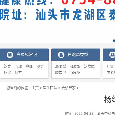
白癜风常识
白癜风类型
饮食
心理
护理
预防
局限型
散发型
泛发型
儿童
危害
偏方
肢端型
节段型
中老
您当前的位置：
主页
>
医生团队
>
会诊专家
>
杨
时间: 2022-04-29 汕头