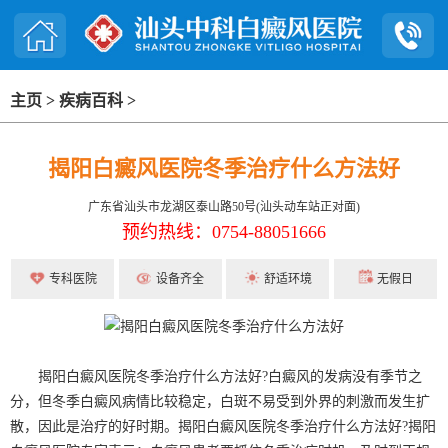
主页
>
疾病百科
>
揭阳白癜风医院冬季治疗什么方法好
广东省汕头市龙湖区泰山路50号(汕头动车站正对面)
预约热线：0754-88051666
专科医院
设备齐全
舒适环境
无假日
揭阳白癜风医院冬季治疗什么方法好?白癜风的发病没有季节之
分，但冬季白癜风病情比较稳定，白斑不易受到外界的刺激而发生扩
散，因此是治疗的好时期。揭阳白癜风医院冬季治疗什么方法好?揭阳