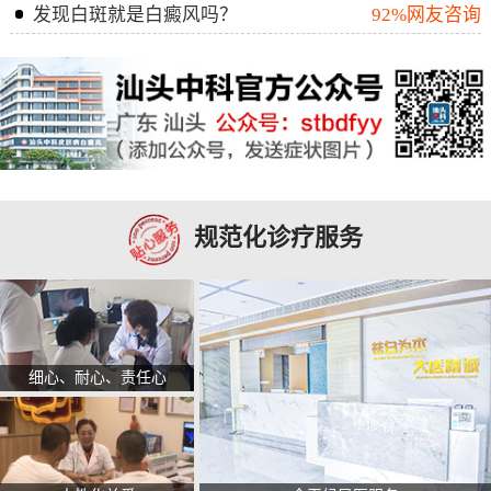
发现白斑就是白癜风吗？
92%网友咨询
规范化诊疗服务
细心、耐心、责任心