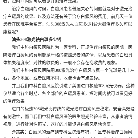
者，短时间内就可以看见好的治疗效果。
治疗白癜风的时候，白癜风患者普遍关心的问题就是对于激光治
疗白癜风的效果、以及方法还有关于治疗白癜风的费用。前几天一位
患者在医院平台留言：汕头308激光祛白斑多少钱?大概治疗多久可以
康复呢?
汕头308激光祛白斑多少钱
我们中科白癜风医院作为一家专科、正规治疗白癜风的医院，医
院治疗白癜风的费用都是严格的按照患者的病情、以及患者的白斑具
体损失程度来针对性的收费的，一般不会存在乱收费的现象。
我们中科白癜风医院用308激光治疗白癜风收费一个光斑是几十左
右，各个地区、或者医院不同，收费也会有点差异。
并且我们中科白癜风医院引进了美国进口极速308照光仪器，这种
仪器适合各个时期、各个部位的白癜风患者，短时间内就可以看见好
的治疗效果。
进口的极速308激光比传统的激光治疗白癜风更稳定，安全高效没
有刺激性，而且我们中科白癜风医院医生照光经验丰富，从患者病情
初发，进行针对性照光，这样的才能促进白癜风尽快恢复。
@其实：
白癜风的治疗到专科医院治疗吧，而且专科治疗白癜风