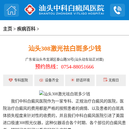
主页
>
疾病百科
>
汕头308激光祛白斑多少钱
广东省汕头市龙湖区泰山路50号(汕头动车站正对面)
预约热线：0754-88051666
专科医院
设备齐全
舒适环境
无假日
我们中科白癜风医院作为一家专科、正规治疗白癜风的医院，医
院治疗白癜风的费用都是严格的按照患者的病情、以及患者的白斑具
体损失程度来针对性的收费的，并且我们中科白癜风医院引进了美国
进口极速308照光仪器，这种仪器适合各个时期、各个部位的白癜风患