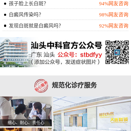
孩子脸上长白斑？
94%网友咨询
白癜风传染吗？
98%网友咨询
发现白斑就是白癜风吗？
92%网友咨询
规范化诊疗服务
细心、耐心、责任心