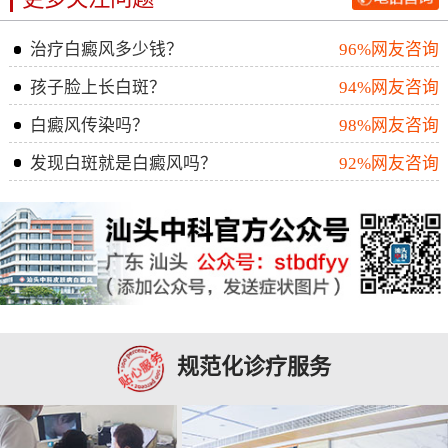
治疗白癜风多少钱？
96%网友咨询
孩子脸上长白斑？
94%网友咨询
白癜风传染吗？
98%网友咨询
发现白斑就是白癜风吗？
92%网友咨询
规范化诊疗服务