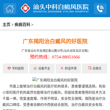
主页
>
疾病百科
>
广东揭阳治白癜风的好医院
广东省汕头市龙湖区泰山路50号(汕头动车站正对面)
预约热线：0754-88051666
专科医院
设备齐全
舒适环境
无假日
市面上能够治疗白癜风的医疗机构很多，患者要谨慎选择。有些
小型的医疗机构虽然也能够治疗白癜风，但是给患者使用的技术方法
千篇一律。恢复速度慢、作用不明显，安全性无保障。我院是治疗白
癜风口碑佳、受患者信赖的中西医结合医院，治疗白癜风安全有效、