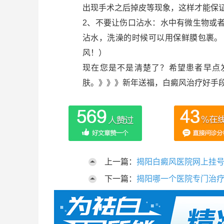
出现手术之后掉皮等现象，这样才能保
2、不要让伤口沾水：水中有微生物或
沾水，洗澡的时候可以用保鲜膜包裹。
风！）
现在您是不是清楚了？希望患者早点
肤。》》》新年送福，白癜风治疗好手
上一篇：
揭阳白癜风医院网上挂
下一篇：
揭阳哪一个医院专门治