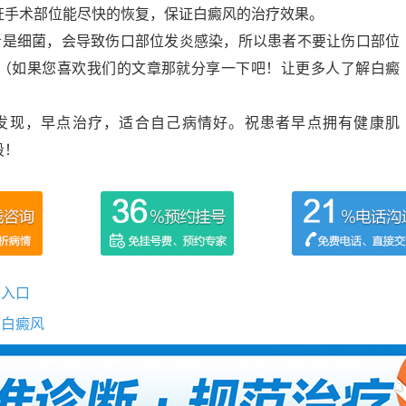
证手术部位能尽快的恢复，保证白癜风的治疗效果。
者是细菌，会导致伤口部位发炎感染，所以患者不要让伤口部位
（如果您喜欢我们的文章那就分享一下吧！让更多人了解白癜
发现，早点治疗，适合自己病情好。祝患者早点拥有健康肌
段！
号入口
疗白癜风