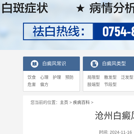
白癜风常识
白癜风类型
饮食
心理
护理
预防
局限型
散发型
泛发型
危害
偏方
肢端型
节段型
您当前的位置：
主页
>
疾病百科
>
沧州白癜
时间: 2024-1