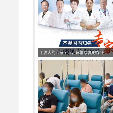
获中外荣誉，专业祛白实力认证