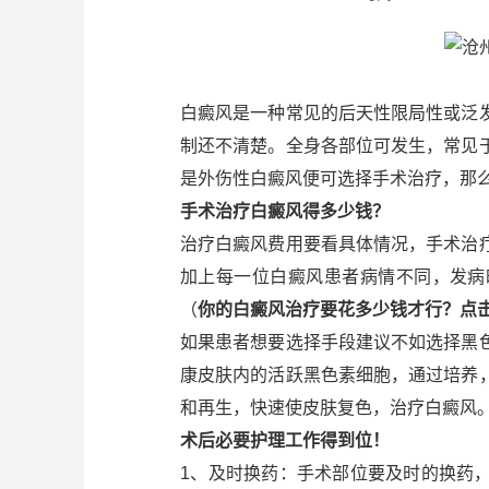
白癜风是一种常见的后天性限局性或泛
制还不清楚。全身各部位可发生，常见
是外伤性白癜风便可选择手术治疗，那
手术治疗白癜风得多少钱？
治疗白癜风费用要看具体情况，手术治
加上每一位白癜风患者病情不同，发病
（
你的白癜风治疗要花多少钱才行？点
如果患者想要选择手段建议不如选择黑
康皮肤内的活跃黑色素细胞，通过培养
和再生，快速使皮肤复色，治疗白癜风
术后必要护理工作得到位！
1、及时换药：手术部位要及时的换药