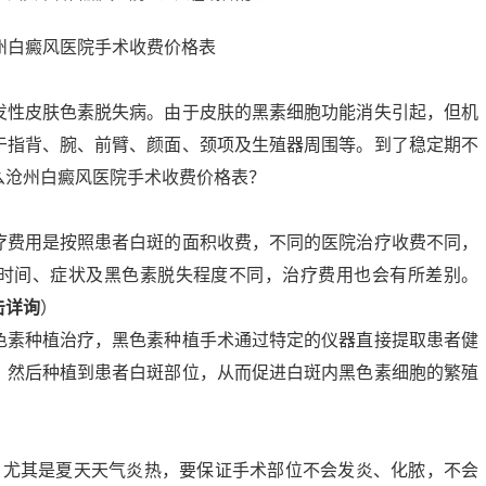
发性皮肤色素脱失病。由于皮肤的黑素细胞功能消失引起，但机
于指背、腕、前臂、颜面、颈项及生殖器周围等。到了稳定期不
么沧州白癜风医院手术收费价格表？
疗费用是按照患者白斑的面积收费，不同的医院治疗收费不同，
时间、症状及黑色素脱失程度不同，治疗费用也会有所差别。
击详询
）
色素种植治疗，黑色素种植手术通过特定的仪器直接提取患者健
，然后种植到患者白斑部位，从而促进白斑内黑色素细胞的繁殖
。
，尤其是夏天天气炎热，要保证手术部位不会发炎、化脓，不会