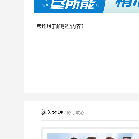
您还想了解哪些内容？
就医环境
/ 舒心放心