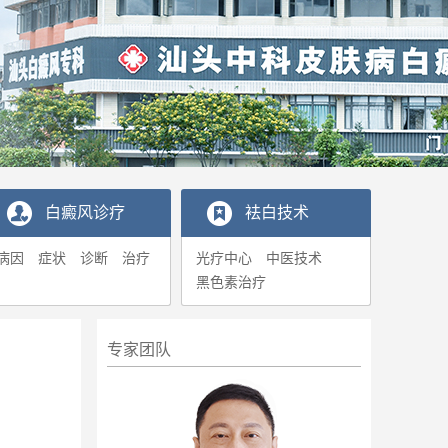
白癜风诊疗
袪白技术
病因
症状
诊断
治疗
光疗中心
中医技术
黑色素治疗
专家团队