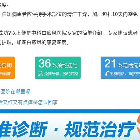
速度。
斑病患者应保持手术部位的清洁干燥，加压包扎10天内避免
功?以上便是中科白癜风医院专家的简单介绍，专家建议患者
的护理，加速白癜风的康复速度。
的医院在哪里呢
风后又红又有点痒是怎么回事