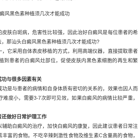
皮肤白斑病，危害性比较强，因此治好白癜风是每位患者的希
法，那汕头白癜风黑色素种植须几次才能成功?
，它采用自体表皮移植的方式，利用高端仪器，直接提取患者
植到患者的白癜风灶部位，促使皮肤内黑色素细胞的再生和繁
。
成功与很多因素有关
功是与患者的病情和自身体质有密切的关系的，效果也因人而
疗难度小，需要3-7次即可见效，如果白癜风的病情比较严重，
还做好日常护理工作
辅助白癜风的治疗，加快白癜风的康复，因此建议患者日常注
素丰富的食物。不吃辛辣刺激性食物及维生素C含量高的食物，