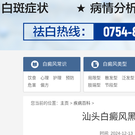
白癜风常识
白癜风类型
饮食
心理
护理
预防
局限型
散发型
泛发型
危害
偏方
肢端型
节段型
您当前的位置：
主页
>
疾病百科
>
汕头白癜风
时间: 2024-1