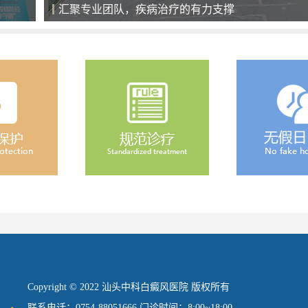
全天候导医服务，细心、耐心、责任心
Copyright © 2022 汕头中科白癜风医院 版权所有
联系电话：0754-88051666 门诊时间：8:00~18:00