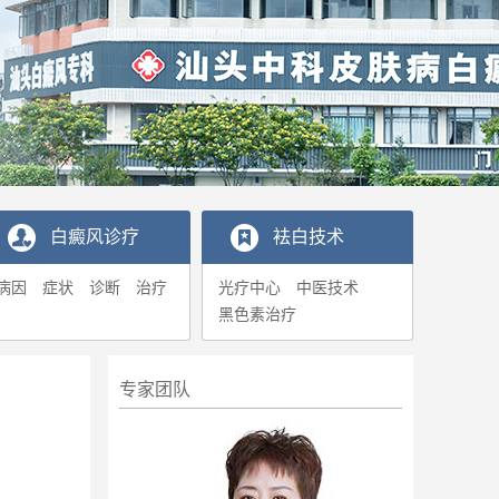
白癜风诊疗
袪白技术
病因
症状
诊断
治疗
光疗中心
中医技术
黑色素治疗
专家团队