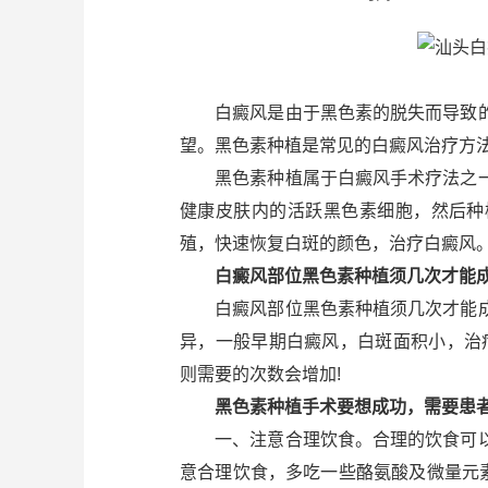
白癜风是由于黑色素的脱失而导致的
望。黑色素种植是常见的白癜风治疗方
黑色素种植属于白癜风手术疗法之一
健康皮肤内的活跃黑色素细胞，然后种
殖，快速恢复白斑的颜色，治疗白癜风
白癜风部位黑色素种植须几次才能
白癜风部位黑色素种植须几次才能成
异，一般早期白癜风，白斑面积小，治
则需要的次数会增加!
黑色素种植手术要想成功，需要患者
一、注意合理饮食。合理的饮食可以
意合理饮食，多吃一些酪氨酸及微量元