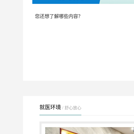
您还想了解哪些内容？
就医环境
/ 舒心放心