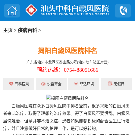
主页
>
疾病百科
>
揭阳白癜风医院排名
广东省汕头市龙湖区泰山路50号(汕头动车站正对面)
预约热线：0754-88051666
专科医院
设备齐全
舒适环境
无假日
白癜风医院在众多白癜风医院中排名靠前，很多揭阳的白癜风患
者来此治疗，取得了理想的治疗效果。得了白癜风不要慌乱，白癜风
虽说难治，但是并非不治之症，患者如果能够积极的配合医生进行治
疗，并且注意做好日常的护理工作，是可以好转的。