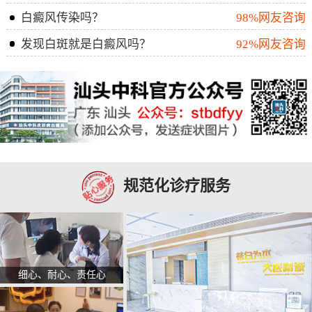
白癜风传染吗？
98%网友咨询
发现白斑就是白癜风吗？
92%网友咨询
规范化诊疗服务
细心、耐心、责任心