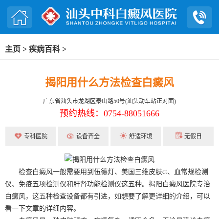
主页
>
疾病百科
>
揭阳用什么方法检查白癜风
广东省汕头市龙湖区泰山路50号(汕头动车站正对面)
预约热线：0754-88051666
专科医院
设备齐全
舒适环境
无假日
检查白癜风一般需要用到伍德灯、美国三维皮肤ct、血常规检测
仪、免疫五项检测仪和肝肾功能检测仪这五种。揭阳白癜风医院专治
白癜风，这五种检查设备都有引进，如想要了解更详细的介绍，可以
看一下文章的详细内容。