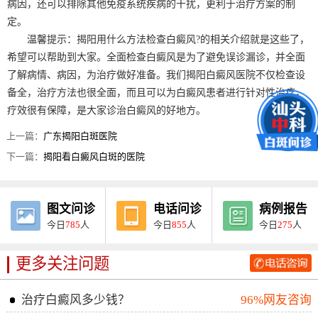
病因，还可以排除其他免疫系统疾病的干扰，更利于治疗方案的制
定。
温馨提示：揭阳用什么方法检查白癜风?的相关介绍就是这些了，
希望可以帮助到大家。全面检查白癜风是为了避免误诊漏诊，并全面
了解病情、病因，为治疗做好准备。我们揭阳白癜风医院不仅检查设
备全，治疗方法也很全面，而且可以为白癜风患者进行针对性治疗，
疗效很有保障，是大家诊治白癜风的好地方。
上一篇：
广东揭阳白斑医院
下一篇：
揭阳看白癜风白斑的医院
图文问诊
电话问诊
病例报告
今日
785
人
今日
855
人
今日
275
人
更多关注问题
治疗白癜风多少钱？
96%网友咨询