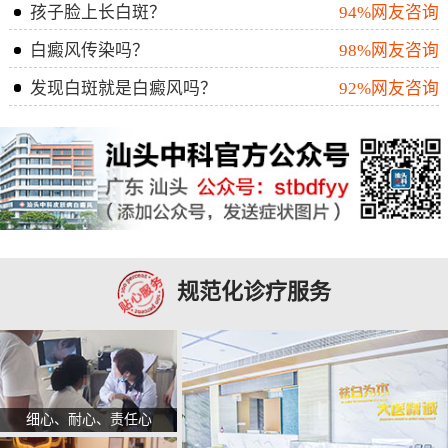
孩子脸上长白斑？
94%网友咨询
白癜风传染吗？
98%网友咨询
发现白斑就是白癜风吗？
92%网友咨询
规范化诊疗服务
细心、耐心、责任心