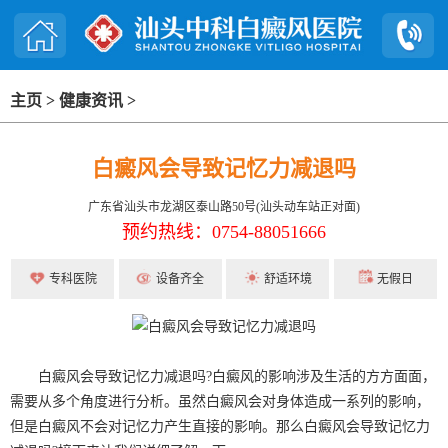
主页
>
健康资讯
>
白癜风会导致记忆力减退吗
广东省汕头市龙湖区泰山路50号(汕头动车站正对面)
预约热线：0754-88051666
专科医院
设备齐全
舒适环境
无假日
白癜风会导致记忆力减退吗?白癜风的影响涉及生活的方方面面，
需要从多个角度进行分析。虽然白癜风会对身体造成一系列的影响，
但是白癜风不会对记忆力产生直接的影响。那么白癜风会导致记忆力