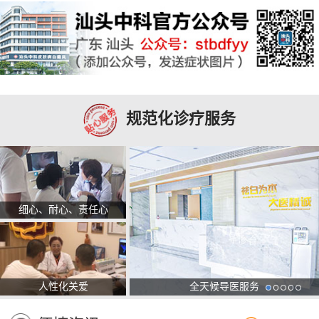
规范化诊疗服务
细心、耐心、责任心
人性化关爱
全天候导医服务