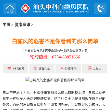
主页
>
健康资讯
>
白癜风的危害不是你看到的那么简单
广东省汕头市龙湖区泰山路50号(汕头动车站正对面)
预约热线：0754-88051666
专科医院
设备齐全
舒适环境
无假日
生活中充满了无奈，有很多事情都会无缘无故的找上你，白癜风就是
其中一种很令人头疼的皮肤疾病。这个社会无论是谁都很在意自己的
外貌，白斑的出现就直接影响了患者的外表，可是就是因为这样，大