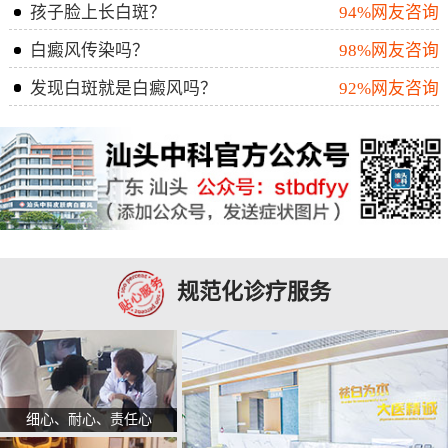
孩子脸上长白斑？
94%网友咨询
白癜风传染吗？
98%网友咨询
发现白斑就是白癜风吗？
92%网友咨询
规范化诊疗服务
细心、耐心、责任心