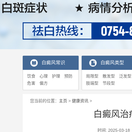
白癜风常识
白癜风类型
饮食
心理
护理
预防
局限型
散发型
泛发型
危害
偏方
肢端型
节段型
您当前的位置：
主页
>
健康资讯
>
白癜风治
时间: 2025-0