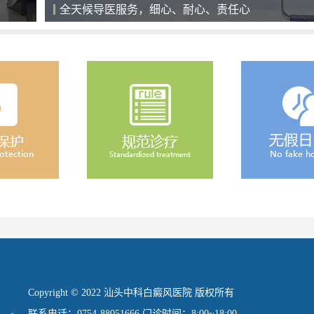
全天候导医服务，细心、耐心、责任心
Copyright © 2022 汕头中科白癜风医院 版权所有
联系电话：0754-88051666 门诊时间：8:00~18:00