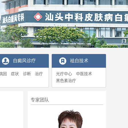
白癜风诊疗
袪白技术
病因
症状
诊断
治疗
光疗中心
中医技术
黑色素治疗
专家团队