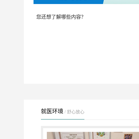
您还想了解哪些内容？
就医环境
/ 舒心放心