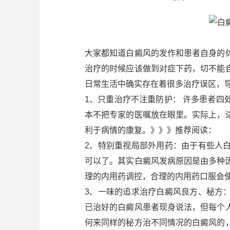
大家都知道白癜风的发作和患者自身的
治疗的时候应该做到对症下药，切不能
日常生活中确实存在着很多治疗误区，
1、只重治疗不注重防护： 许多患者
本不把专家的医嘱放在眼里。实际上，
利于病情的康复。》》》推荐阅读：
2、特别重视局部外用药：由于有些人
可以了。其实白癜风发病原因是由多种
理的内用药调控，合理的内用药口服会
3、一味的追求治疗白癜风良方、秘方
已治好的白癜风患者现身说法，但每个
何来同样的秘方治不同情况的白癜风的