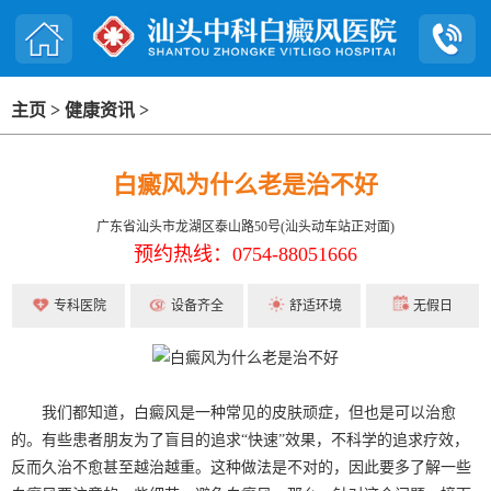
主页
>
健康资讯
>
白癜风为什么老是治不好
广东省汕头市龙湖区泰山路50号(汕头动车站正对面)
预约热线：0754-88051666
专科医院
设备齐全
舒适环境
无假日
我们都知道，白癜风是一种常见的皮肤顽症，但也是可以治愈
的。有些患者朋友为了盲目的追求“快速”效果，不科学的追求疗效，
反而久治不愈甚至越治越重。这种做法是不对的，因此要多了解一些