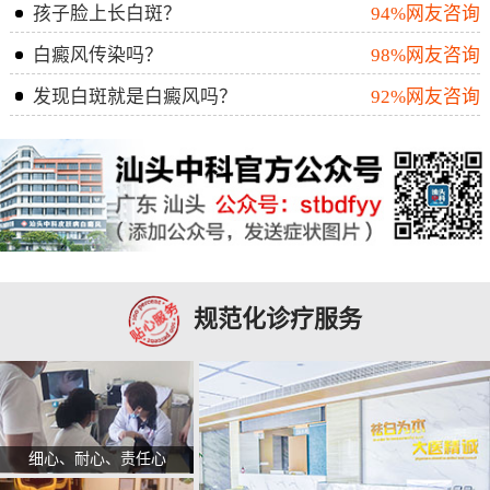
孩子脸上长白斑？
94%网友咨询
白癜风传染吗？
98%网友咨询
发现白斑就是白癜风吗？
92%网友咨询
规范化诊疗服务
细心、耐心、责任心