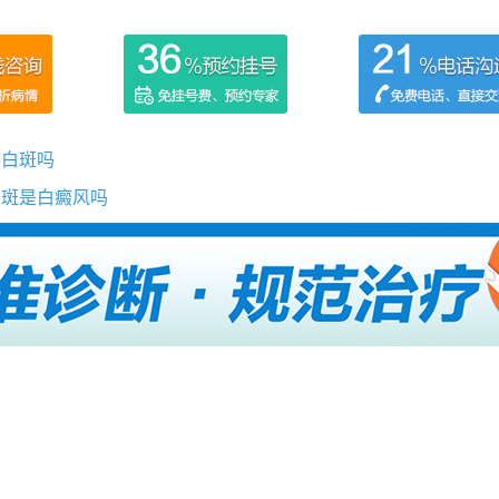
得白斑吗
白斑是白癜风吗