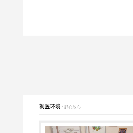
就医环境
/ 舒心放心