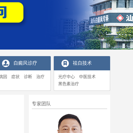
白癜风诊疗
袪白技术
病因
症状
诊断
治疗
光疗中心
中医技术
黑色素治疗
专家团队