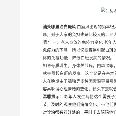
汕头哪里治白癜风
白癜风出现的频率很
现，对于大家的负担也是比较大的，老
呢？ 一、老人身体的免疫力变化 老
免疫力的下降，所以说很容易引起白斑
体的免疫功能，降低白斑发病的情况。
如说骨质增生，身体关节病，内风湿等
就会引起白斑的发病。这个又是在基本
人在晚期由于孤独等多种因素很容易引
容易耽误心理情绪的变化，长久下去就
温馨提示：
老年人发生病情这个需要子
节，及时的观察他们病情变化，带他们
对诊治都有着好处的，平时多去陪陪他