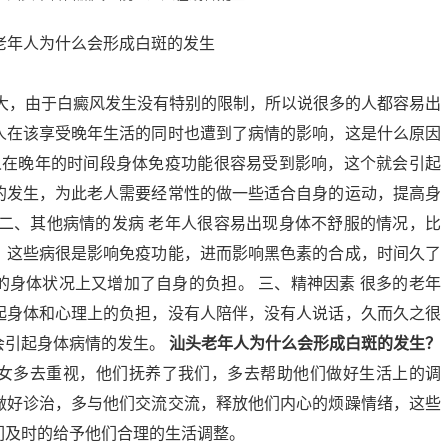
大，由于白癜风发生没有特别的限制，所以说很多的人都容易出
人在该享受晚年生活的同时也遭到了病情的影响，这是什么原因
年人在晚年的时间段身体免疫功能很容易受到影响，这个就会引起
的发生，为此老人需要经常性的做一些适合自身的运动，提高身
 二、其他病情的发病 老年人很容易出现身体不舒服的情况，比
，这些病很是影响免疫功能，进而影响黑色素的合成，时间久了
的身体状况上又增加了自身的负担。 三、精神因素 很多的老年
起身体和心理上的负担，没有人陪伴，没有人说话，久而久之很
会引起身体病情的发生。
汕头老年人为什么会形成白斑的发生？
女多去重视，他们抚养了我们，多去帮助他们做好生活上的调
做好诊治，多与他们交流交流，释放他们内心的烦躁情绪，这些
们及时的给予他们合理的生活调整。