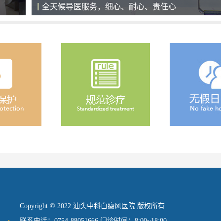
全天候导医服务，细心、耐心、责任心
Copyright © 2022 汕头中科白癜风医院 版权所有