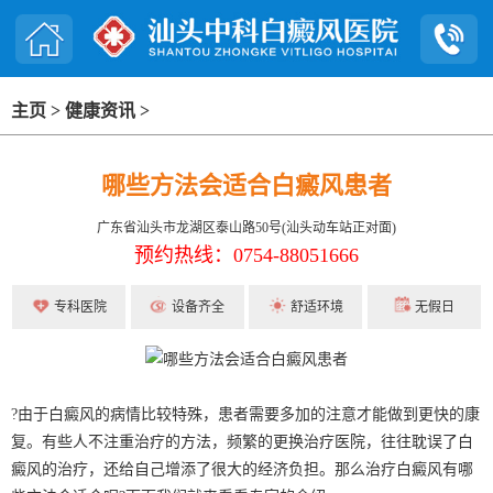
主页
>
健康资讯
>
哪些方法会适合白癜风患者
广东省汕头市龙湖区泰山路50号(汕头动车站正对面)
预约热线：0754-88051666
专科医院
设备齐全
舒适环境
无假日
?由于白癜风的病情比较特殊，患者需要多加的注意才能做到更快的康
复。有些人不注重治疗的方法，频繁的更换治疗医院，往往耽误了白
癜风的治疗，还给自己增添了很大的经济负担。那么治疗白癜风有哪