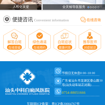
人性化关爱
全天候导医服务
便捷咨讯
在线咨询
Convenient information
解答白斑
绿色通道
白斑症状
推荐医师
在线答疑
在线预约
健康问答
对症就诊
节假日无休息8:00~18:00
广东省汕头市龙湖区泰山路50
号(汕头动车站正对面)
0754-88051666
互联网ICP备案：粤ICP备20004767号