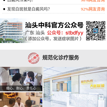
白癜风传染吗？
98%网友咨询
发现白斑就是白癜风吗？
92%网友咨询
规范化诊疗服务
细心、耐心、责任心