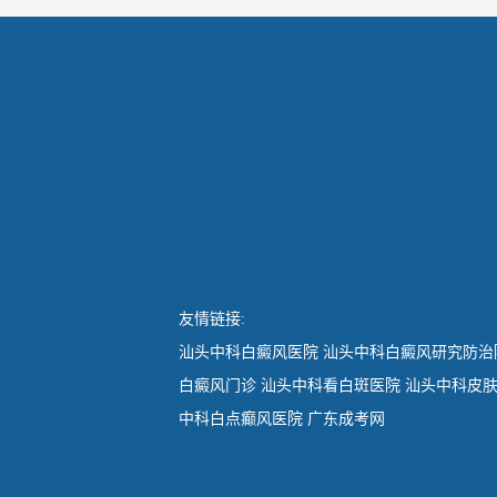
友情链接:
汕头中科白癜风医院
汕头中科白癜风研究防治
白癜风门诊
汕头中科看白斑医院
汕头中科皮
中科白点癫风医院
广东成考网