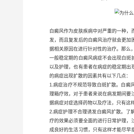
白癜风作为皮肤疾病中对严重的一种，
发，而且复发后的白癜风治疗就会更加
据相关原因在进行针对性的治疗。那么
一般稳定期的白癜风病症不会出现白斑
以及护理，也有患者在病症的稳定期出
的病症出现扩散的因素共有以下几点：
1.病症治疗不规范导致白斑扩散。白
理箱疗效，对于患者来说在病发期间要
据病症对症选择药物以及疗法，只有这
2.病症护理不合理诱发白癜风扩散。
疗的效果必须要全面的进行日常护理，
成良好的生活习惯，只有这样才能尽早