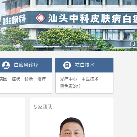
白癜风诊疗
袪白技术
病因
症状
诊断
治疗
光疗中心
中医技术
黑色素治疗
专家团队