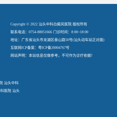
Copyright © 2022 汕头中科白癜风医院 版权所有
联系电话：0754-88051666 门诊时间：8:00~18:00
地址：广东省汕头市龙湖区泰山路50号(汕头动车站正对面)
互联网ICP备案：粤ICP备20004767号
网站声明：本站信息仅做参考，不可作为诊疗依据！
院
汕头中科
肤科医院
汕头