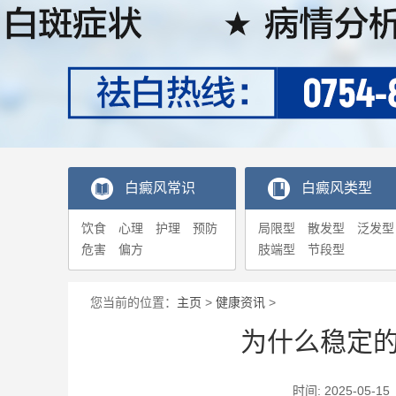
白癜风常识
白癜风类型
饮食
心理
护理
预防
局限型
散发型
泛发型
危害
偏方
肢端型
节段型
您当前的位置：
主页
>
健康资讯
>
为什么稳定
时间: 2025-0