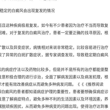
而且这种疾病极易复发，如今有不少患者因为治疗不当而导致复
困难，对于复发的白癜风治疗，患者一定要正确的找寻原因，根
，
扩散以及异变症状，病情相对来说非常稳定，比较容易进行治疗
现了异常的白斑扩散症状，据专家调查发现，导致稳定期白癜风
癜风的病症疗法以及药物比较多，但是并不是所有的治疗都能堡整
注意积极合理的进行诊治，全面了解病发因素以及病发机理，根
样才能有效改善病症从而避免多种病发问题。《《《推荐阅读
了解白癜风的患者都知道病症护理的重要性，患者要想确保病症诊
注意了解病症特点，避免多种不利的生活因素以及环境因素，养
摆脱顽疾困扰，从而避免多种病变的问题出现。使得治疗达到事