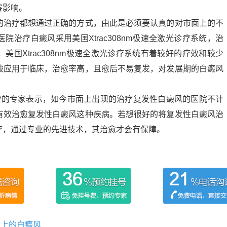
害影响。
的治疗都想通过正确的方式，由此是必须要认真的对市面上的不
治疗白癜风采用美国Xtrac308nm极速全激光诊疗系统，治
国Xtrac308nm极速全激光诊疗系统有着较好的疗效和较少
被应用于临床，治愈率高，且愈后不易复发，对发展期的白癜风
?的专家表示，如今市面上出现的治疗复发性白癜风的医院不计
有效治愈复发性白癜风这种疾病。若想很好的将复发性白癜风治
疗，通过专业的先进技术，其治愈才会有保障。
肤上的白癜风