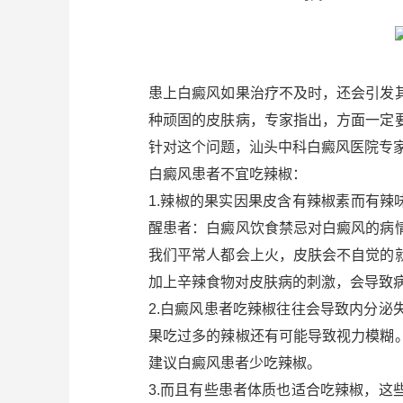
患上白癜风如果治疗不及时，还会引发
种顽固的皮肤病，专家指出，方面一定
针对这个问题，汕头中科白癜风医院专
白癜风患者不宜吃辣椒：
1.辣椒的果实因果皮含有辣椒素而有
醒患者：白癜风饮食禁忌对白癜风的病
我们平常人都会上火，皮肤会不自觉的
加上辛辣食物对皮肤病的刺激，会导致
2.白癜风患者吃辣椒往往会导致内分
果吃过多的辣椒还有可能导致视力模糊
建议白癜风患者少吃辣椒。
3.而且有些患者体质也适合吃辣椒，