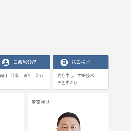
白癜风诊疗
袪白技术
病因
症状
诊断
治疗
光疗中心
中医技术
黑色素治疗
专家团队