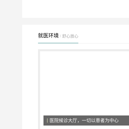
就医环境
/ 舒心放心
强大的专家团队，病情康复的保证