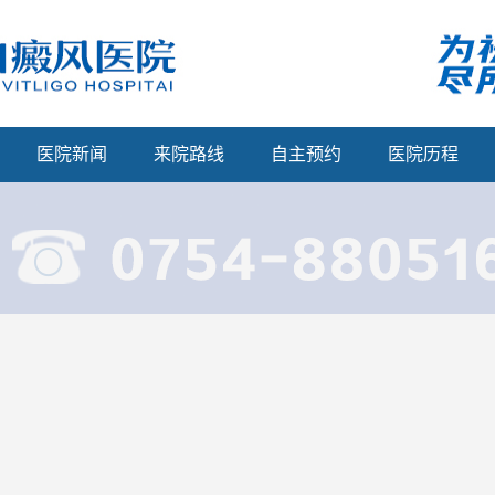
医院新闻
来院路线
自主预约
医院历程