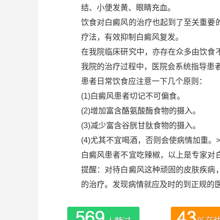
结、小便发黄、眼睛充血。
饮食对白癜风的治疗也起到了至关重要
疗法，有效抑制白癜风复发。
在我院临床研究中，亦存在众多由饮食
我院的治疗过程中，医院会系统指导患
患者日常饮食应注意一下几个原则：
(1)白癜风患者切记不可偏食。
(2)增加富含酪氨酸酶食物的摄入。
(3)减少富含谷胱甘肽食物的摄入。
(4)尤其不宜喝酒，否则会使病情加重。>
白癜风患者不宜吃辣椒，以上是专家对
提醒：对待白癜风这种顽固的皮肤疾病
的治疗。发现病情就应及时的到正规的