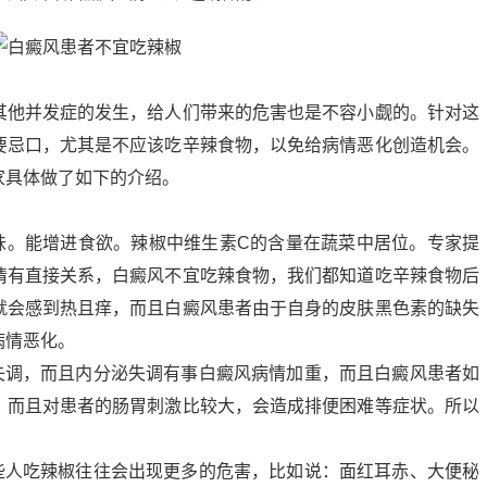
其他并发症的发生，给人们带来的危害也是不容小觑的。针对这
要忌口，尤其是不应该吃辛辣食物，以免给病情恶化创造机会。
家具体做了如下的介绍。
辣味。能增进食欲。辣椒中维生素C的含量在蔬菜中居位。专家提
情有直接关系，白癜风不宜吃辣食物，我们都知道吃辛辣食物后
就会感到热且痒，而且白癜风患者由于自身的皮肤黑色素的缺失
病情恶化。
泌失调，而且内分泌失调有事白癜风病情加重，而且白癜风患者如
。而且对患者的肠胃刺激比较大，会造成排便困难等症状。所以
这些人吃辣椒往往会出现更多的危害，比如说：面红耳赤、大便秘