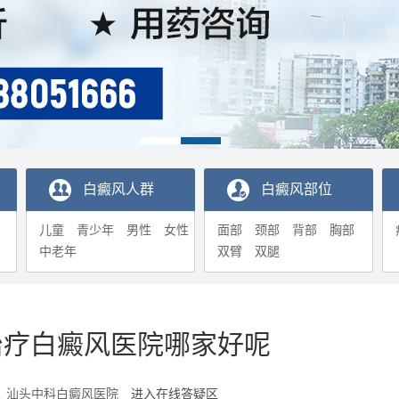
白癜风人群
白癜风部位
儿童
青少年
男性
女性
面部
颈部
背部
胸部
中老年
双臂
双腿
治疗白癜风医院哪家好呢
5-21 汕头中科白癜风医院
进入在线答疑区