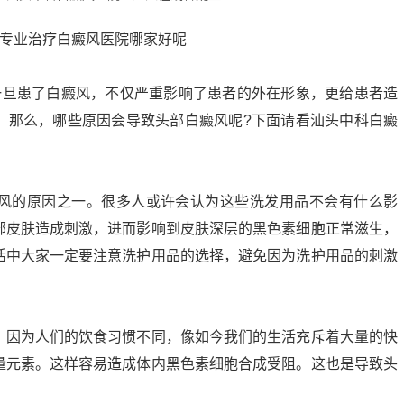
旦患了白癜风，不仅严重影响了患者的外在形象，更给患者造
。那么，哪些原因会导致头部白癜风呢?下面请看汕头中科白癜
的原因之一。很多人或许会认为这些洗发用品不会有什么影
部皮肤造成刺激，进而影响到皮肤深层的黑色素细胞正常滋生，
活中大家一定要注意洗护用品的选择，避免因为洗护用品的刺激
因为人们的饮食习惯不同，像如今我们的生活充斥着大量的快
量元素。这样容易造成体内黑色素细胞合成受阻。这也是导致头