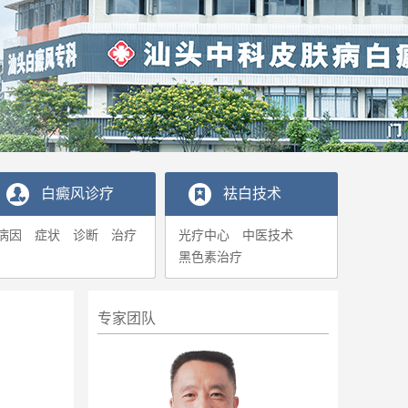
白癜风诊疗
袪白技术
病因
症状
诊断
治疗
光疗中心
中医技术
黑色素治疗
专家团队