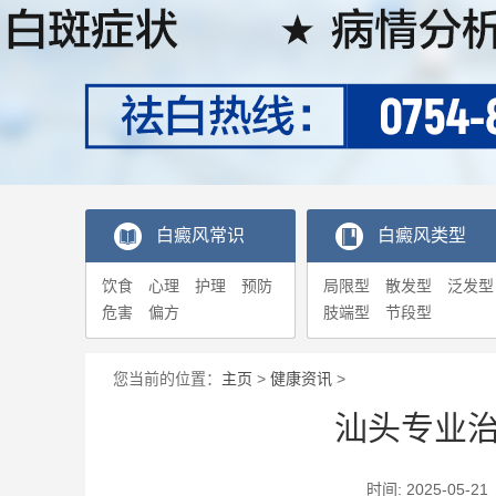
白癜风常识
白癜风类型
饮食
心理
护理
预防
局限型
散发型
泛发型
危害
偏方
肢端型
节段型
您当前的位置：
主页
>
健康资讯
>
汕头专业
时间: 2025-0