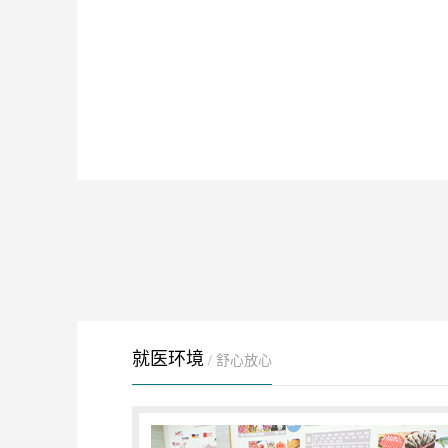
就医环境
/ 舒心放心