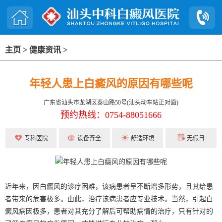
主页
>
健康资讯
>
年轻人患上白癜风的原因有哪些呢
广东省汕头市龙湖区泰山路50号(汕头动车站正对面)
预约热线：0754-88051666
专科医院
设备齐全
舒适环境
无假日
近年来，因白癜风的诊疗困难，该病患者呈不断增多形势，且其给患
者带来的危害极多。由此，治疗该病患者应专业技术。当然，引起白
癜风病因极多，患者对其充分了解后可帮助病情的治疗，只有针对的