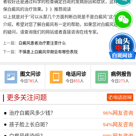
者较好还是通过科学的检查确定白斑的发病原因和症状，这样就能确
保白癜风的治疗效果。》》推荐阅读
以上就是对于“可以从那几个方面判断白斑是不是白癜风”这个问题的
介绍，希望对您了解白癜风有一定的帮助，如果您对白癜风还有其他
的疑问，请查询我们的网站或者直接咨询在线专家。
上一篇：
白癜风患者治疗要注意什么
下一篇：
不慎患上白癜风早期会有哪些表现
图文问诊
电话问诊
病例报告
今日
785
人
今日
855
人
今日
275
人
更多关注问题
治疗白癜风多少钱？
96%网友咨询
孩子脸上长白斑？
94%网友咨询