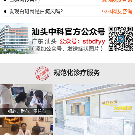
白癜风传染吗？
98%网友咨询
发现白斑就是白癜风吗？
92%网友咨询
规范化诊疗服务
细心、耐心、责任心