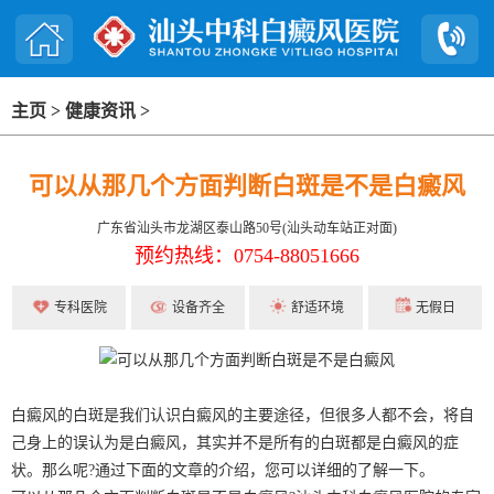
主页
>
健康资讯
>
可以从那几个方面判断白斑是不是白癜风
广东省汕头市龙湖区泰山路50号(汕头动车站正对面)
预约热线：0754-88051666
专科医院
设备齐全
舒适环境
无假日
白癜风的白斑是我们认识白癜风的主要途径，但很多人都不会，将自
己身上的误认为是白癜风，其实并不是所有的白斑都是白癜风的症
状。那么呢?通过下面的文章的介绍，您可以详细的了解一下。