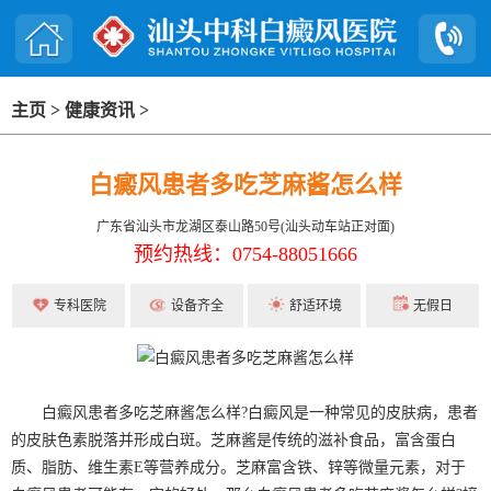
主页
>
健康资讯
>
白癜风患者多吃芝麻酱怎么样
广东省汕头市龙湖区泰山路50号(汕头动车站正对面)
预约热线：0754-88051666
专科医院
设备齐全
舒适环境
无假日
白癜风患者多吃芝麻酱怎么样?白癜风是一种常见的皮肤病，患者
的皮肤色素脱落并形成白斑。芝麻酱是传统的滋补食品，富含蛋白
质、脂肪、维生素E等营养成分。芝麻富含铁、锌等微量元素，对于