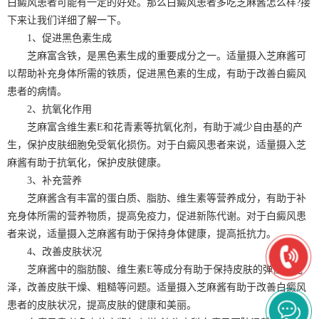
白癜风患者可能有一定的好处。那么白癜风患者多吃芝麻酱怎么样?接
下来让我们详细了解一下。
1、促进黑色素生成
芝麻富含铁，是黑色素生成的重要成分之一。适量摄入芝麻酱可
以帮助补充身体所需的铁质，促进黑色素的生成，有助于改善白癜风
患者的病情。
2、抗氧化作用
芝麻富含维生素E和花青素等抗氧化剂，有助于减少自由基的产
生，保护皮肤细胞免受氧化损伤。对于白癜风患者来说，适量摄入芝
麻酱有助于抗氧化，保护皮肤健康。
3、补充营养
芝麻酱含有丰富的蛋白质、脂肪、维生素等营养成分，有助于补
充身体所需的营养物质，提高免疫力，促进新陈代谢。对于白癜风患
者来说，适量摄入芝麻酱有助于保持身体健康，提高抵抗力。
4、改善皮肤状况
芝麻酱中的脂肪酸、维生素E等成分有助于保持皮肤的弹性和光
泽，改善皮肤干燥、粗糙等问题。适量摄入芝麻酱有助于改善白癜风
患者的皮肤状况，提高皮肤的健康和美丽。