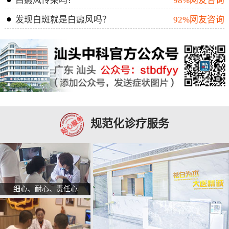
白癜风传染吗？
98%网友咨询
发现白斑就是白癜风吗？
92%网友咨询
规范化诊疗服务
细心、耐心、责任心