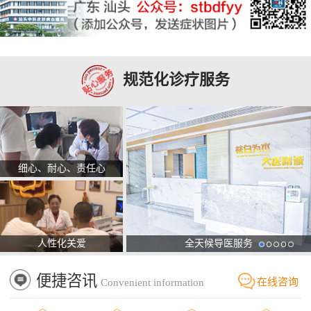
规范化诊疗服务
细心、耐心、责任心
人性化关爱
全天候导医服务
便捷咨讯
在线咨询
Convenient information