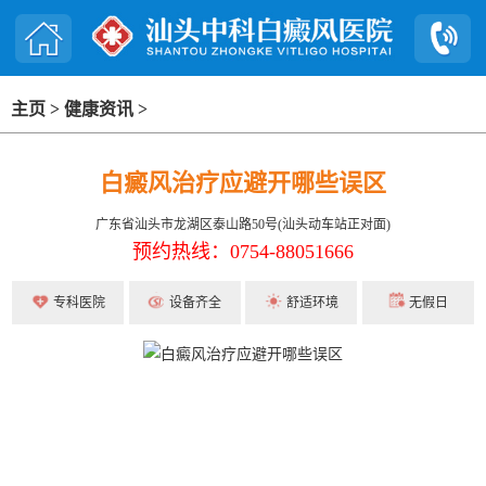
主页
>
健康资讯
>
白癜风治疗应避开哪些误区
广东省汕头市龙湖区泰山路50号(汕头动车站正对面)
预约热线：0754-88051666
专科医院
设备齐全
舒适环境
无假日