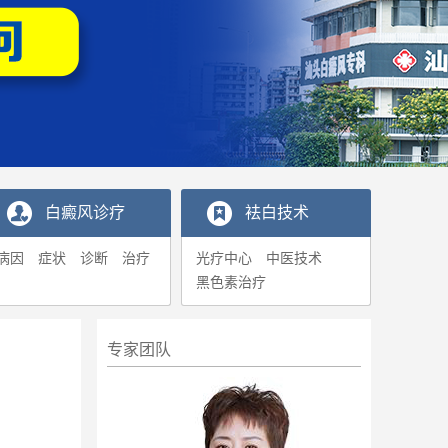
白癜风诊疗
袪白技术
病因
症状
诊断
治疗
光疗中心
中医技术
黑色素治疗
专家团队