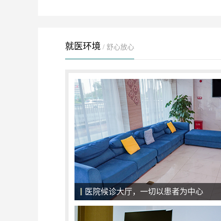
就医环境
/ 舒心放心
强大的专家团队，病情康复的保证