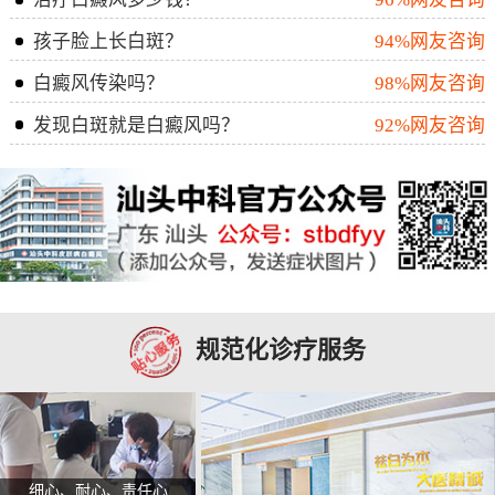
孩子脸上长白斑？
94%网友咨询
白癜风传染吗？
98%网友咨询
发现白斑就是白癜风吗？
92%网友咨询
规范化诊疗服务
细心、耐心、责任心