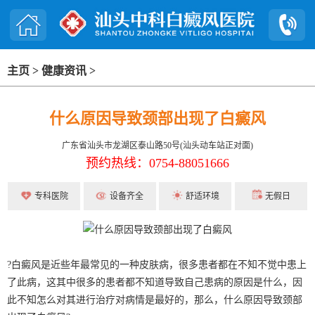
主页
>
健康资讯
>
什么原因导致颈部出现了白癜风
广东省汕头市龙湖区泰山路50号(汕头动车站正对面)
预约热线：0754-88051666
专科医院
设备齐全
舒适环境
无假日
?白癜风是近些年最常见的一种皮肤病，很多患者都在不知不觉中患上
了此病，这其中很多的患者都不知道导致自己患病的原因是什么，因
此不知怎么对其进行治疗对病情是最好的，那么，什么原因导致颈部