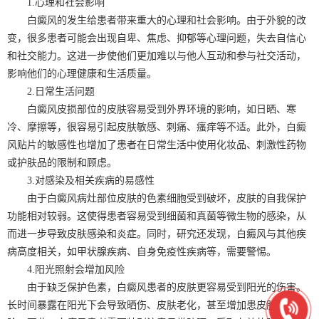
1.心理和社会影响
白癜风的发生给患者带来重大的心理和社会影响。由于外貌的改
变，很多患者可能会出现自卑、焦虑、抑郁等心理问题，失去自信心
和社交能力。这进一步使他们更加难以与他人互动和参与社交活动，
影响他们的心理健康和生活质量。
2.日常生活问题
白癜风皮损部位的皮肤容易受到外界环境的影响，如日晒、寒
冷、摩擦等，很容易引起皮肤敏感、刺痛、瘙痒等不适。此外，白癜
风贴片的敏感性也增加了患者在日常生活中使用化妆品、刺激性药物
或护肤品的限制和顾虑。
3.对感染及相关疾病的易感性
由于白癜风病灶部位皮肤的色素细胞受到破坏，皮肤的自我保护
功能相对较弱。这使得患者容易受到细菌和真菌等微生物的感染，从
而进一步导致皮肤感染和炎症。同时，研究还发现，白癜风与其他疾
病高度相关，如甲状腺疾病、自身免疫性疾病等，需要警惕。
4.阳光照射会增加风险
由于缺乏保护色素，白癜风患者的皮肤更容易受到阳光的伤害。
长时间暴露在阳光下会导致晒伤、皮肤老化，甚至增加患皮肤癌的风