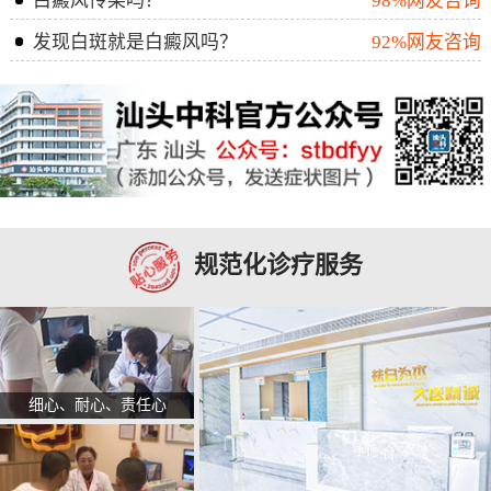
白癜风传染吗？
98%网友咨询
发现白斑就是白癜风吗？
92%网友咨询
规范化诊疗服务
细心、耐心、责任心