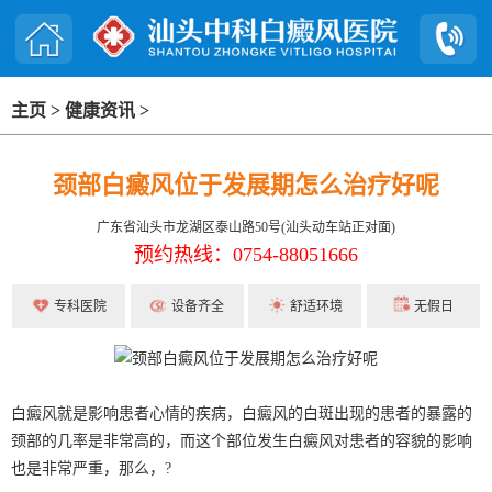
主页
>
健康资讯
>
颈部白癜风位于发展期怎么治疗好呢
广东省汕头市龙湖区泰山路50号(汕头动车站正对面)
预约热线：0754-88051666
专科医院
设备齐全
舒适环境
无假日
白癜风就是影响患者心情的疾病，白癜风的白斑出现的患者的暴露的
颈部的几率是非常高的，而这个部位发生白癜风对患者的容貌的影响
也是非常严重，那么，?