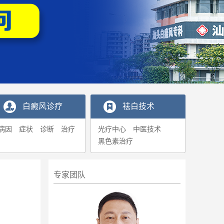
白癜风诊疗
袪白技术
病因
症状
诊断
治疗
光疗中心
中医技术
黑色素治疗
专家团队