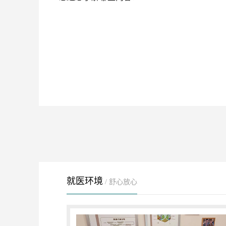
就医环境
/ 舒心放心