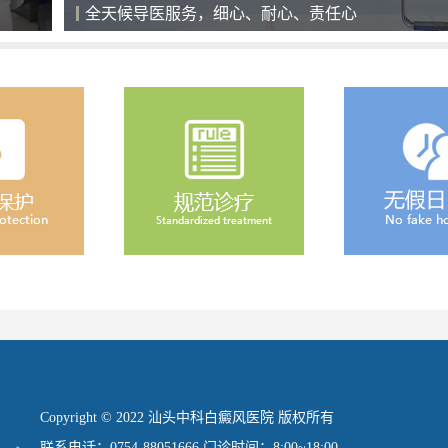
全天候导医服务，细心、耐心、责任心
Copyright © 2022 汕头中科白癜风医院 版权所有
联系电话：0754-88051666 门诊时间：8:00~18:00