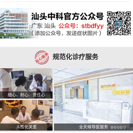
规范化诊疗服务
细心、耐心、责任心
人性化关爱
全天候导医服务