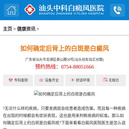
主页
>
健康资讯
>
如何确定后背上的白斑是白癜风
广东省汕头市龙湖区泰山路50号(汕头动车站正对面)
预约热线：0754-88051666
专科医院
设备齐全
舒适环境
无假日
?无论什么样的疾病，只要发病就会给患者造成伤害。而且每一种疾病
在出现的时候都会有症状表现，这也是用来判断疾病的标准。那么如
何确定后背上的白斑是白癜风呢?下面来看看白癜风医院医生是怎么说