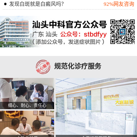
发现白斑就是白癜风吗？
92%网友咨询
规范化诊疗服务
细心、耐心、责任心