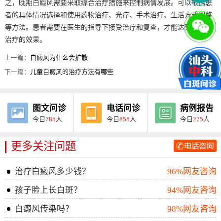
之，晚期白癜风需要采取综合治疗措施来控制病情发展。可以根据患
者的具体情况选择和使用药物治疗、光疗、手术治疗、生活方式调整
等方法。患者需要在医生的指导下接受治疗和复查，才能达到良好的
治疗的效果。
上一篇：
白癜风为什么会扩散
下一篇：
儿童白癜风的治疗方法有哪些
图文问诊
电话问诊
病例报告
今日
785
人
今日
855
人
今日
275
人
更多关注问题
治疗白癜风多少钱？
96%网友咨询
孩子脸上长白斑？
94%网友咨询
白癜风传染吗？
98%网友咨询