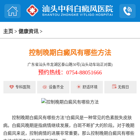
主页
>
健康资讯
>
控制晚期白癜风有哪些方法
广东省汕头市龙湖区泰山路50号(汕头动车站正对面)
预约热线：0754-88051666
专科医院
设备齐全
舒适环境
无假日
控制晚期白癜风有哪些方法?白癜风是一种常见的色素脱失皮肤
病。白癜风晚期是指病情继续发展，白斑不断扩大的阶段。对于晚期
白癜风来说，控制病情的进展非常重要。那么控制晚期白癜风有哪些