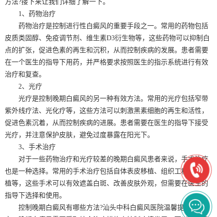
方法?接下来让我们详细了解一下。
1、药物治疗
药物治疗是控制进行性白癜风的重要手段之一。常用的药物包括
皮质类固醇、免疫调节剂、维生素D3衍生物等，这些药物可以抑制白
点的扩张，促进色素的再生和沉积，从而控制疾病的发展。患者需要
在一个医生的指导下用药，并严格要求按照医生的指示系统进行有效
治疗和复查。
2、光疗
光疗是控制晚期白癜风的另一种有效方法。常用的光疗包括窄带
紫外线疗法、光化疗等，这些方法可以刺激黑素细胞的再生和活性，
促进色素沉着，从而控制疾病的进展。患者需要在医生的指导下接受
光疗，并注意保护皮肤，避免过度暴露在阳光下。
3、手术治疗
对于一些药物治疗和光疗较差的晚期白癜风患者来说，手术治疗
也是一种选择。常用的手术治疗包括自体表皮移植、组织工程皮肤移
植等，这些手术可以有效遮盖白斑、改善皮肤外观，但需要在医生的
指导下选择和使用。
控制晚期白癜风有哪些方法?汕头中科白癜风医院温馨提醒：总