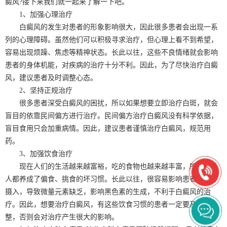
癜风?接下来我们就一起来了解一下吧。
1、加强心理治疗
白癜风的发生对患者的形象影响很大，因此很多患者会出现一系
列的心理障碍。虽然他们可以积极寻求治疗，但心理上看不到希望，
容易出现烦躁、焦虑等精神状态。长此以往，这些不良情绪就会影响
患者的身体机能，对疾病的治疗十分不利。因此，为了尽快治疗白癜
风，建议患者及时调整心态。
2、坚持正规治疗
很多患者深受白癜风的困扰，所以如果想要立即治疗白斑，就会
盲目的依靠民间偏方进行治疗。民间偏方治疗白癜风没有科学依据，
盲目食用只会加重病情。因此，建议患者谨慎治疗白癜风，规范用
药。
3、加强饮食治疗
现在人们的生活越来越富裕，吃的食物也越来越丰富，所以很多
人都养成了偏食、挑食的坏习惯。长此以往，很容易影响患者的营养
摄入，导致微量元素缺乏，影响黑色素的生成，不利于白癜风的治
疗。因此，想要治疗白癜风，有这些饮食习惯的患者一定要及时调
整，否则会对治疗产生很大的影响。