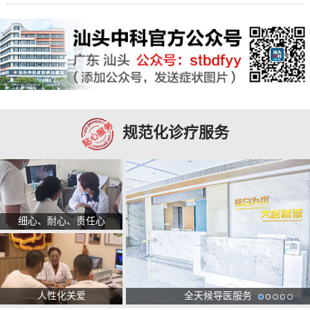
规范化诊疗服务
细心、耐心、责任心
人性化关爱
全天候导医服务