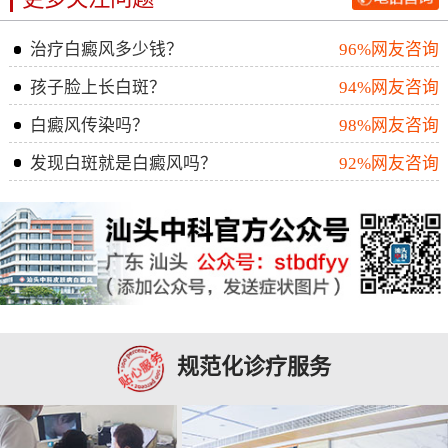
治疗白癜风多少钱？
96%网友咨询
孩子脸上长白斑？
94%网友咨询
白癜风传染吗？
98%网友咨询
发现白斑就是白癜风吗？
92%网友咨询
规范化诊疗服务