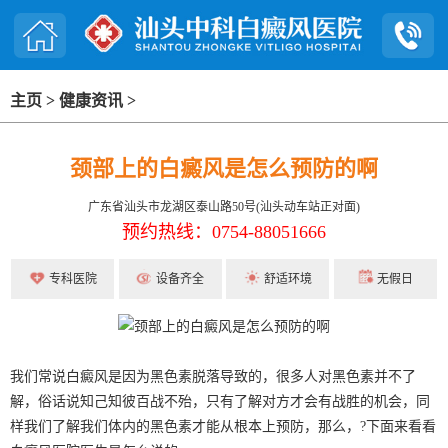
主页
>
健康资讯
>
颈部上的白癜风是怎么预防的啊
广东省汕头市龙湖区泰山路50号(汕头动车站正对面)
预约热线：0754-88051666
专科医院
设备齐全
舒适环境
无假日
我们常说白癜风是因为黑色素脱落导致的，很多人对黑色素并不了
解，俗话说知己知彼百战不殆，只有了解对方才会有战胜的机会，同
样我们了解我们体内的黑色素才能从根本上预防，那么，?下面来看看