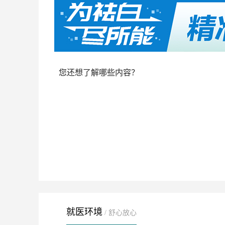
您还想了解哪些内容？
就医环境
/ 舒心放心