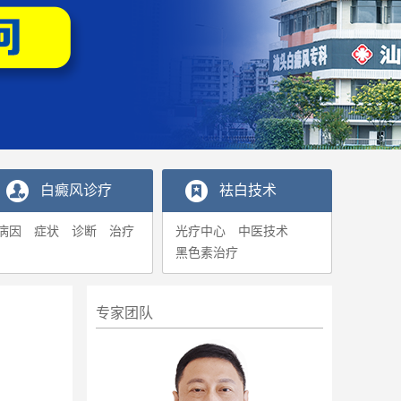
白癜风诊疗
袪白技术
病因
症状
诊断
治疗
光疗中心
中医技术
黑色素治疗
专家团队