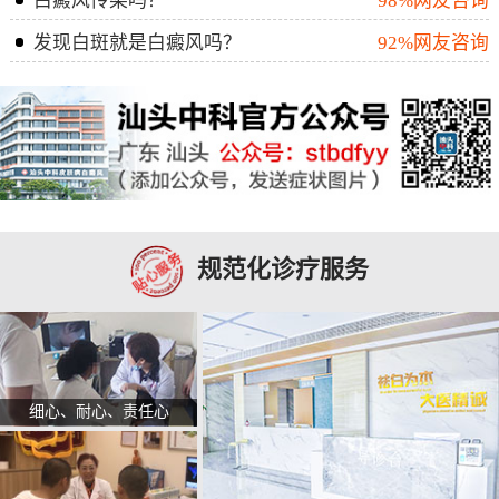
白癜风传染吗？
98%网友咨询
发现白斑就是白癜风吗？
92%网友咨询
规范化诊疗服务
细心、耐心、责任心