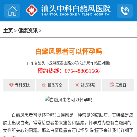
主页
>
健康资讯
>
白癜风患者可以怀孕吗
广东省汕头市龙湖区泰山路50号(汕头动车站正对面)
预约热线：0754-88051666
专科医院
设备齐全
舒适环境
无假日
白癜风患者可以怀孕吗?白癜风是一种常见的皮肤病，其特征是皮
肤上出现白斑，常常给患者带来痛苦和焦虑。怀孕成为患有白癜风的
女性所关心的问题。那么白癜风患者可以怀孕吗?接下来让我们详细了