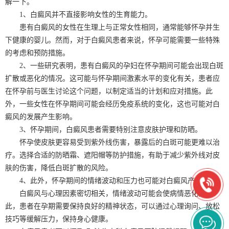
解一下。
1、白癜风并不直接影响女性的生育能力。
患有白癜风的女性在生理上与正常女性相同，通常能够怀孕并生
下健康的婴儿。然而，对于白癜风患者来说，怀孕可能需要一些特殊
的考虑和预防措施。
2、一些研究表明，患有白癜风的孕妇在怀孕期间可能会出现白斑
扩散或恶化的情况。这可能与怀孕期间激素水平的变化有关，患者应
在怀孕前与医生讨论这个问题，以制定适当的计划和应对措施。此
外，一些女性在怀孕期间可能会经历免疫系统的变化，这也可能对白
癜风的发展产生影响。
3、怀孕期间，白癜风患者需要特别注意皮肤护理和防晒。
怀孕使皮肤更容易受到紫外线伤害，暴露后的白斑可能更难以治
疗。选择合适的防晒霜、遮阳帽等防护措施，有助于减少紫外线对皮
肤的伤害，降低白斑扩散的风险。
4、此外，怀孕期间的情绪波动和压力也可能对白癜风产生影响。
白癜风与心理因素密切相关，情绪波动可能会使病情恶化。因
此，患者在孕期需要保持良好的精神状态，可以通过心理询问、放松
技巧等缓解压力，保持身心健康。