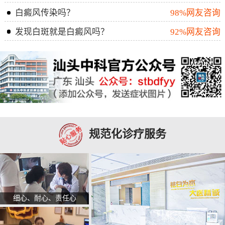
白癜风传染吗？
98%网友咨询
发现白斑就是白癜风吗？
92%网友咨询
规范化诊疗服务
细心、耐心、责任心