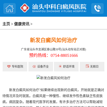
主页
>
健康资讯
>
新发白癜风如何治疗
广东省汕头市龙湖区泰山路50号(汕头动车站正对面)
预约热线：0754-88051666
专科医院
设备齐全
舒适环境
无假日
新发白癜风如何治疗?如果继续出现新的白癜风，开始就是正确对
待情况并及时就医。白癜风是一种慢性、继续发作性色素缺乏性皮肤
病，病因复杂。随着现代医学的发展，有许多治疗方法可以帮助减轻