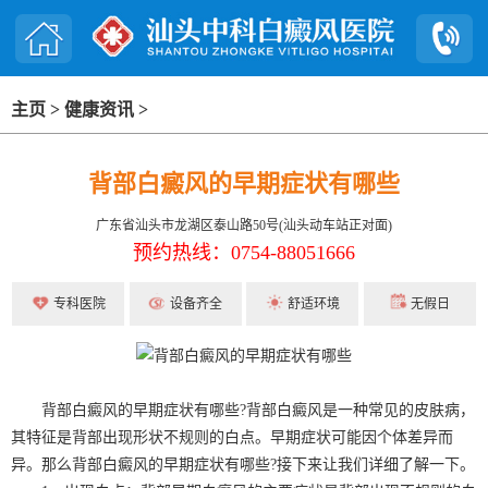
主页
>
健康资讯
>
背部白癜风的早期症状有哪些
广东省汕头市龙湖区泰山路50号(汕头动车站正对面)
预约热线：0754-88051666
专科医院
设备齐全
舒适环境
无假日
背部白癜风的早期症状有哪些?背部白癜风是一种常见的皮肤病，
其特征是背部出现形状不规则的白点。早期症状可能因个体差异而
异。那么背部白癜风的早期症状有哪些?接下来让我们详细了解一下。