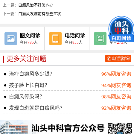
上一篇：
白癜风治不好怎么办
下一篇：
白癜风发病前有哪些症状
图文问诊
电话问诊
病例报告
今日
785
人
今日
855
人
今日
275
人
更多关注问题
治疗白癜风多少钱？
96%网友咨询
孩子脸上长白斑？
94%网友咨询
白癜风传染吗？
98%网友咨询
发现白斑就是白癜风吗？
92%网友咨询