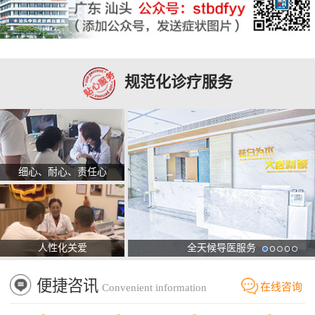
规范化诊疗服务
细心、耐心、责任心
人性化关爱
全天候导医服务
便捷咨讯
在线咨询
Convenient information