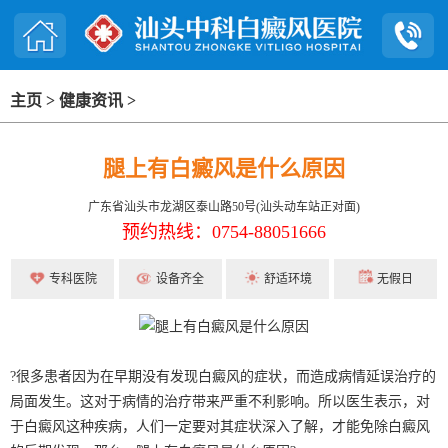
主页
>
健康资讯
>
腿上有白癜风是什么原因
广东省汕头市龙湖区泰山路50号(汕头动车站正对面)
预约热线：0754-88051666
专科医院
设备齐全
舒适环境
无假日
?很多患者因为在早期没有发现白癜风的症状，而造成病情延误治疗的
局面发生。这对于病情的治疗带来严重不利影响。所以医生表示，对
于白癜风这种疾病，人们一定要对其症状深入了解，才能免除白癜风