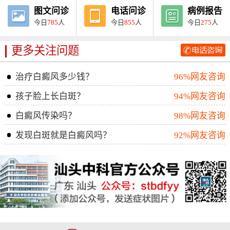
图文问诊
电话问诊
病例报告
今日
785
人
今日
855
人
今日
275
人
更多关注问题
治疗白癜风多少钱？
96%网友咨询
孩子脸上长白斑？
94%网友咨询
白癜风传染吗？
98%网友咨询
发现白斑就是白癜风吗？
92%网友咨询