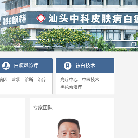
白癜风诊疗
袪白技术
病因
症状
诊断
治疗
光疗中心
中医技术
黑色素治疗
专家团队