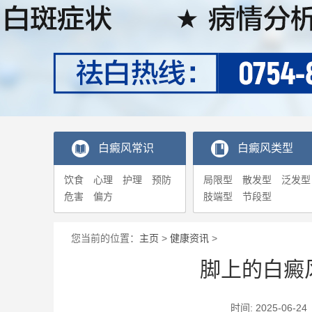
白癜风常识
白癜风类型
饮食
心理
护理
预防
局限型
散发型
泛发型
危害
偏方
肢端型
节段型
您当前的位置：
主页
>
健康资讯
>
脚上的白癜
时间: 2025-0