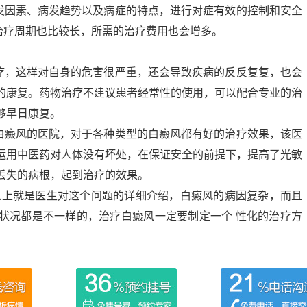
发因素、病发趋势以及病症的特点，进行对症有效的控制和安全
治疗周期也比较长，所需的治疗费用也会增多。
疗，这样对自身的危害很严重，还会导致疾病的反反复复，也会
者的康复。药物治疗不建议患者经常性的使用，可以配合专业的治
够早日康复。
白癜风的医院，对于各种类型的白癜风都有好的治疗效果，该医
法运用中医药对人体没有坏处，在保证安全的前提下，提高了光敏
丢失的病根，起到治疗的效果。
以上就是医生对这个问题的详细介绍，白癜风的病因复杂，而且
展状况都是不一样的，治疗白癜风一定要制定一个 性化的治疗方