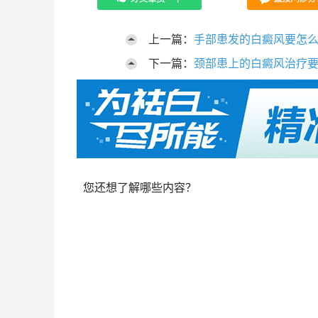
上一篇：
手部患发的白癜风要怎
下一篇：
颈部患上的白癜风治疗
您还想了解哪些内容？