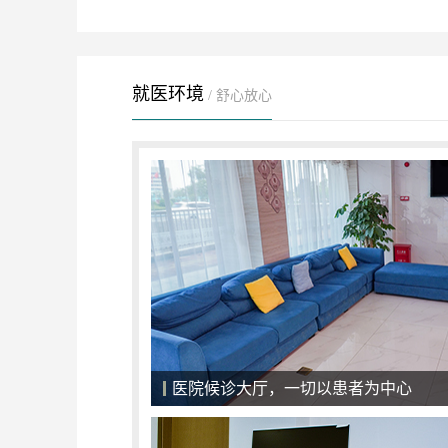
就医环境
/ 舒心放心
强大的专家团队，病情康复的保证