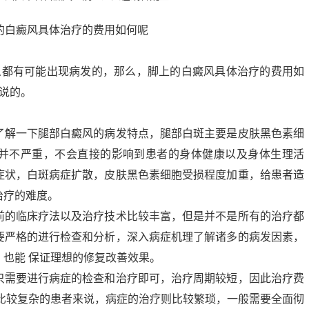
人都有可能出现病发的，那么，脚上的白癜风具体治疗的费用如
说的。
了解一下腿部白癜风的病发特点，腿部白斑主要是皮肤黑色素细
并不严重，不会直接的影响到患者的身体健康以及身体生理活
症状，白斑病症扩散，皮肤黑色素细胞受损程度加重，给患者造
治疗的难度。
前的临床疗法以及治疗技术比较丰富，但是并不是所有的治疗都
要严格的进行检查和分析，深入病症机理了解诸多的病发因素，
也能 保证理想的修复改善效果。
只需要进行病症的检查和治疗即可，治疗周期较短，因此治疗费
发比较复杂的患者来说，病症的治疗则比较繁琐，一般需要全面彻