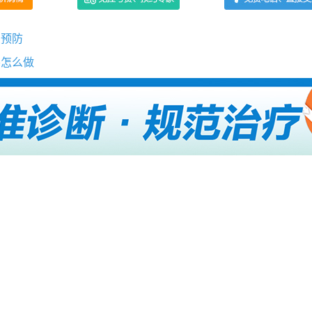
么预防
要怎么做