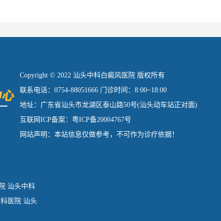
Copyright © 2022 汕头中科白癜风医院 版权所有
联系电话：0754-88051666 门诊时间：8:00~18:00
地址：广东省汕头市龙湖区泰山路50号(汕头动车站正对面)
互联网ICP备案：粤ICP备20004767号
网站声明：本站信息仅做参考，不可作为诊疗依据！
院
汕头中科
肤科医院
汕头