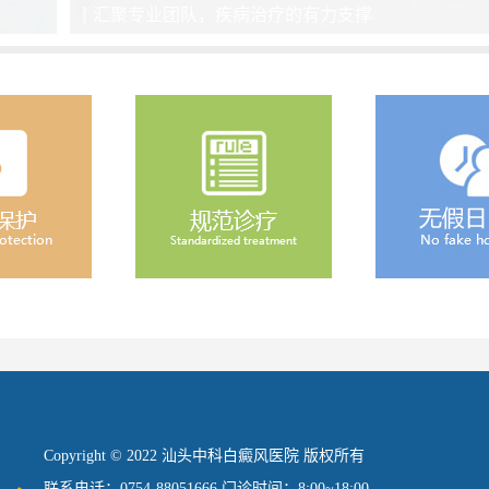
汇聚专业团队，疾病治疗的有力支撑
Copyright © 2022 汕头中科白癜风医院 版权所有
联系电话：0754-88051666 门诊时间：8:00~18:00