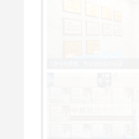
获中外荣誉，专业祛白实力认证