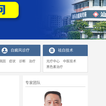
白癜风诊疗
袪白技术
病因
症状
诊断
治疗
光疗中心
中医技术
黑色素治疗
专家团队