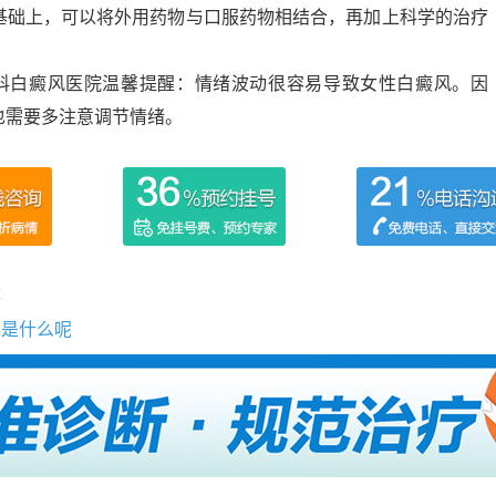
基础上，可以将外用药物与口服药物相结合，再加上科学的治疗
白癜风医院温馨提醒：情绪波动很容易导致女性白癜风。因
也需要多注意调节情绪。
状
因是什么呢