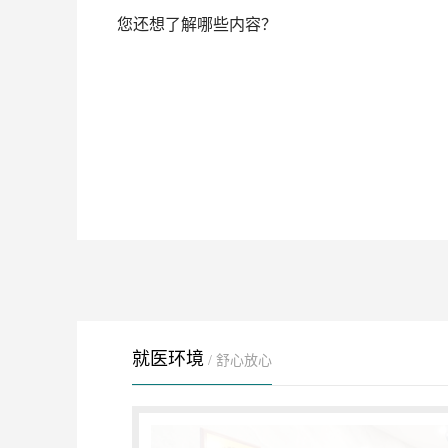
您还想了解哪些内容？
就医环境
/ 舒心放心