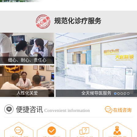
规范化诊疗服务
细心、耐心、责任心
人性化关爱
全天候导医服务
便捷咨讯
在线咨询
Convenient information