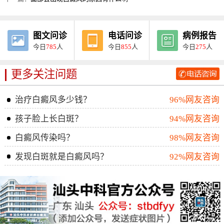
图文问诊
电话问诊
病例报告
今日
785
人
今日
855
人
今日
275
人
更多关注问题
治疗白癜风多少钱？
96%网友咨询
孩子脸上长白斑？
94%网友咨询
白癜风传染吗？
98%网友咨询
发现白斑就是白癜风吗？
92%网友咨询