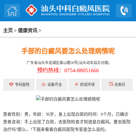
主页
>
健康资讯
>
手部的白癜风要怎么处理病情呢
广东省汕头市龙湖区泰山路50号(汕头动车站正对面)
预约热线：0754-88051666
专科医院
设备齐全
舒适环境
无假日
患者性别：男，年龄：36岁，身上出现白斑的时间：6个月，已确诊
患者咨询：手上出现了白斑，去医院检查才知道是白癜风。要去医院
治疗吗?那么，?下面来看看白癜风医院专家是怎么说的。