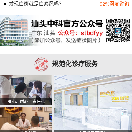
发现白斑就是白癜风吗？
92%网友咨询
规范化诊疗服务
细心、耐心、责任心