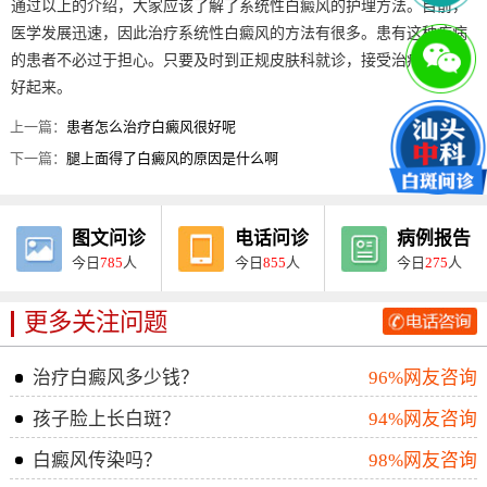
通过以上的介绍，大家应该了解了系统性白癜风的护理方法。目前，
医学发展迅速，因此治疗系统性白癜风的方法有很多。患有这种疾病
的患者不必过于担心。只要及时到正规皮肤科就诊，接受治疗，就能
好起来。
上一篇：
患者怎么治疗白癜风很好呢
下一篇：
腿上面得了白癜风的原因是什么啊
图文问诊
电话问诊
病例报告
今日
785
人
今日
855
人
今日
275
人
更多关注问题
治疗白癜风多少钱？
96%网友咨询
孩子脸上长白斑？
94%网友咨询
白癜风传染吗？
98%网友咨询