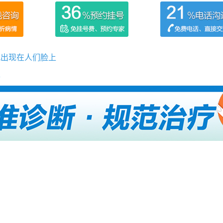
风出现在人们脸上
呢