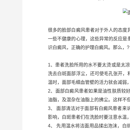
很多的脸部白癜风患者对于外人的态度
一些不健康的心理，这些异常的反应是
识白癜风，正确的护理白癜风。那么，?
1、患者洗脸所用的水不要太烫或是太凉
洗去白斑面部浮尘，还可使毛孔张开，
温时，面部毛细血管壁的活力就会减弱
2、面部白癜风患者如果是油性肤质较
油脂，及混杂在油脂上的拂尘。这样不
3、 面部清洁对于面部有白癜风患者
影响，白斑患者们在洗脸时要注意水温
4、 先用温水将洁面用品揉出泡沫，