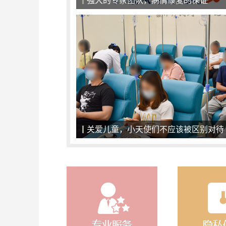
强大的专家团队，病情康复的保证
关爱儿童，小天使们不应该被区别对待