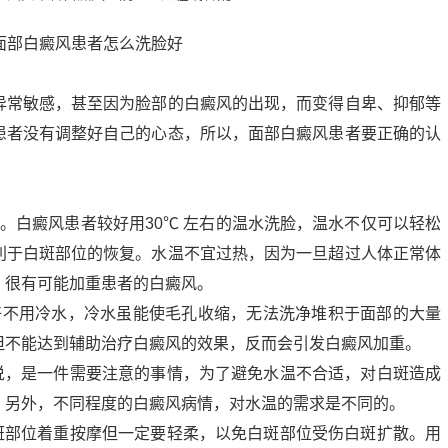
异常敏感，甚至因为脸部的白癜风的出现，而变得自卑、抑郁等
患者没有调整好自己的心态，所以，面部白癜风患者要正确的认
。白癜风患者较好用30℃ 左右的温水洗脸，温水不仅可以轻松
利于白斑部位的恢复。水温不宜过热，因为一旦超过人体正常体
，很有可能加重患者的白癜风。
好不用冷水，冷水虽能使毛孔收缩，无法洗净堆积于面部的大量
但不能达到辅助治疗白癜风的效果，反而会引发白癜风加重。
来说，是一件需要注意的事情，为了避免水温不合适，对白斑造成
，另外，不同程度的白癜风病情，对水温的需求是不同的。
白斑部位着重按摩但一定要轻柔，以免白斑部位受伤白斑扩散。用