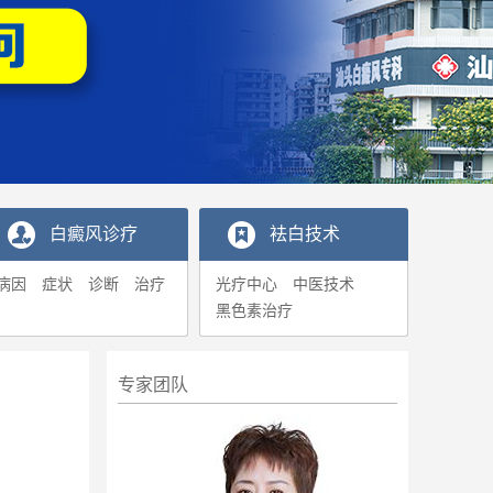
白癜风诊疗
袪白技术
病因
症状
诊断
治疗
光疗中心
中医技术
黑色素治疗
专家团队