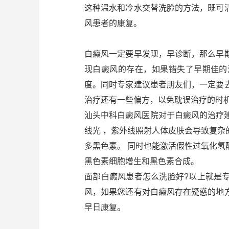
这种温水和冷水交替洗脸的方法，既可
风患者的康复。
白癜风一定要早发现，早诊断，那么早
现白癜风的存在，如果错失了早期佳的
度。同时专家建议患者朋友们，一定要
治疗还有一些偏方，以免耽误治疗的时
汕头中科白癜风医院对于白癜风的治疗建
线光 ，紫外线照射人体皮肤会导致复
多黑色素。 同时也能激活假性过氧化
黑色素细胞增生和黑色素合成。
面部白癜风患者怎么洗脸好?以上就是
风，如果您还有对白癜风存在疑惑的地
早日康复。