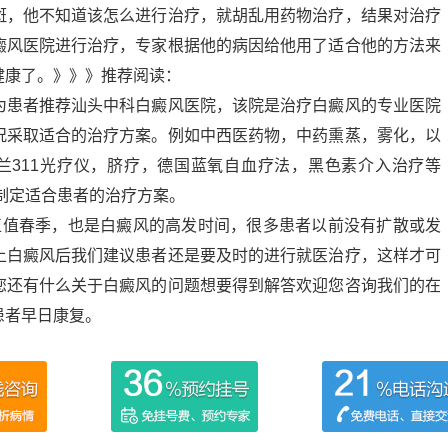
斑，他不知道该怎么进行治疗，就胡乱用药物治疗，结果对治疗
癜风医院进行治疗，专家根据他的病因给他用了适合他的方法来
健康了。》》》推荐阅读：
为患者推荐汕头中科白癜风医院，该院是治疗白癜风的专业医院
况采取适合的治疗方案。例如中西医药物，中药熏蒸，雾化，以
荷兰311光疗仪，脐疗，德国蓝氧自血疗法，黑色素介入治疗等
制定适合患者的治疗方案。
正值春季，也是白癜风的高发时间，很多患者以前没有扩散或发
上白癜风后我们建议患者还是要及时的进行就医治疗，这样才可
您还有什么关于白癜风的问题想要得到解答欢迎您咨询我们的在
患者早日康复。