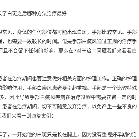
很常见，身体的任何部位都可能出现白斑，手部比较常见。手部
程，也需要一段较长的时间。但是手部白癜风通过正规的治疗手
而且不会留下任何的影响。那么在?对于这个问题我们来看看白
患者在治疗期间也要注意做好相关方面的护理工作。正确的护理
的影响作用，手部白癜风患者要引起重视。手部是一个比较特殊
多，因此导致手部白癜风疾病在治疗过程中需要花费一定的时
。患者在治疗期间，切不可随意放弃治疗，以免产生一些不良的
面我们来看一则康复案例：
年了，一开始他的白斑只是长在腿上，因为没有重视好早期的治