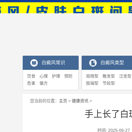
白癜风常识
白癜风类型
饮食
心理
护理
预防
局限型
散发型
泛发型
危害
偏方
肢端型
节段型
您当前的位置：
主页
>
健康资讯
>
手上长了白
时间: 2025-0