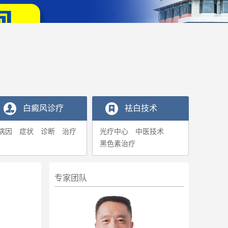
白癜风诊疗
袪白技术
病因
症状
诊断
治疗
光疗中心
中医技术
黑色素治疗
专家团队