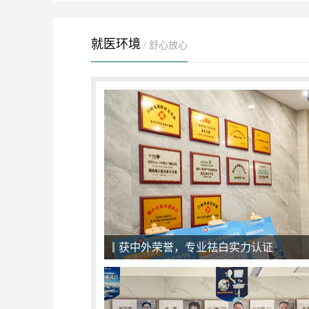
就医环境
/ 舒心放心
一对一面诊，精准化治疗