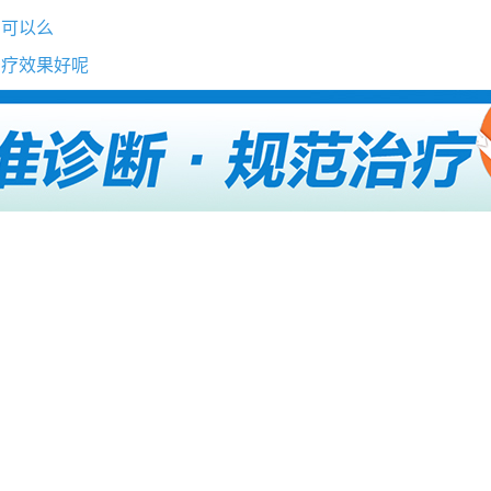
的可以么
治疗效果好呢