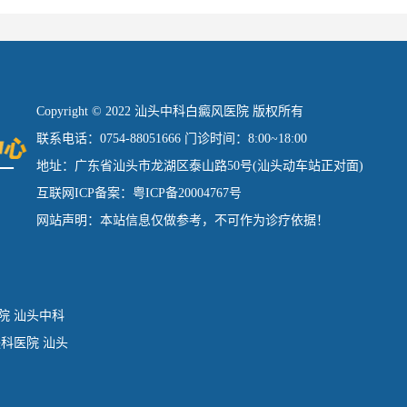
Copyright © 2022 汕头中科白癜风医院 版权所有
联系电话：0754-88051666 门诊时间：8:00~18:00
地址：广东省汕头市龙湖区泰山路50号(汕头动车站正对面)
互联网ICP备案：粤ICP备20004767号
网站声明：本站信息仅做参考，不可作为诊疗依据！
院
汕头中科
肤科医院
汕头