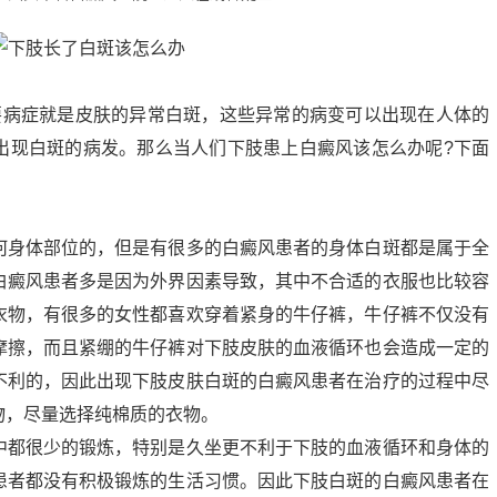
要病症就是皮肤的异常白斑，这些异常的病变可以出现在人体的
出现白斑的病发。那么当人们下肢患上白癜风该怎么办呢?下面
何身体部位的，但是有很多的白癜风患者的身体白斑都是属于全
白癜风患者多是因为外界因素导致，其中不合适的衣服也比较容
衣物，有很多的女性都喜欢穿着紧身的牛仔裤，牛仔裤不仅没有
摩擦，而且紧绷的牛仔裤对下肢皮肤的血液循环也会造成一定的
不利的，因此出现下肢皮肤白斑的白癜风患者在治疗的过程中尽
物，尽量选择纯棉质的衣物。
中都很少的锻炼，特别是久坐更不利于下肢的血液循环和身体的
患者都没有积极锻炼的生活习惯。因此下肢白斑的白癜风患者在