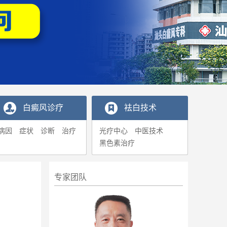
白癜风诊疗
袪白技术
病因
症状
诊断
治疗
光疗中心
中医技术
黑色素治疗
专家团队