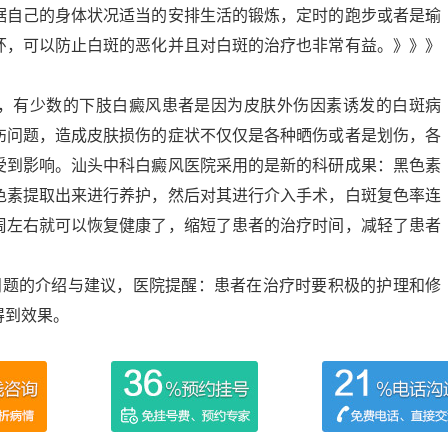
据自己的身体状况适当的安排生活的锻炼，定时的跑步或者是瑜
环，可以防止白斑的恶化并且对白斑的治疗也非常有益。》》》
，有少数的下肢白癜风患者是因为皮肤外伤因素诱发的白斑病
伤问题，造成皮肤损伤的症状不仅仅是各种晒伤或者是划伤，各
受到影响。汕头中科白癜风医院采用的是新的科研成果：黑色素
色素提取出来进行养护，然后对其进行介入手术，白斑复色率连
周左右就可以恢复健康了，缩短了患者的治疗时间，减轻了患者
问题的介绍与建议，医院提醒：患者在治疗时要积极的护理和修
得到效果。