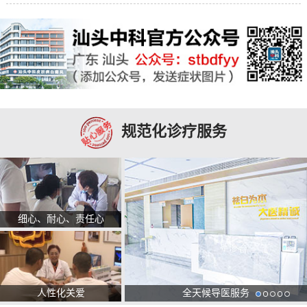
规范化诊疗服务
细心、耐心、责任心
人性化关爱
全天候导医服务