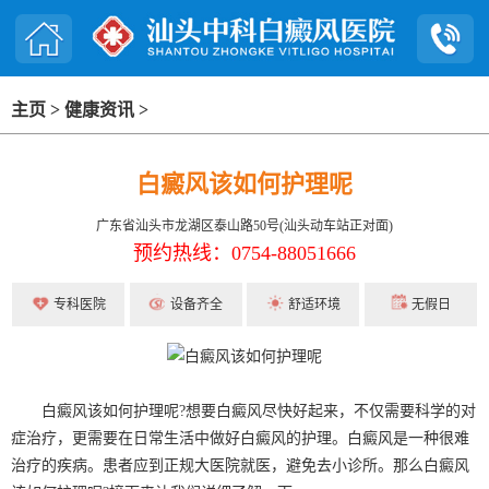
主页
>
健康资讯
>
白癜风该如何护理呢
广东省汕头市龙湖区泰山路50号(汕头动车站正对面)
预约热线：0754-88051666
专科医院
设备齐全
舒适环境
无假日
白癜风该如何护理呢?想要白癜风尽快好起来，不仅需要科学的对
症治疗，更需要在日常生活中做好白癜风的护理。白癜风是一种很难
治疗的疾病。患者应到正规大医院就医，避免去小诊所。那么白癜风