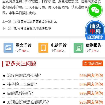
应认真遵医嘱，科学就医，科学护理，避免过度焦虑。白癜风患者也
必须坚持护理。三天不能打鱼，两天不能晒网。认真遵医嘱，科学就
医，争取早日挣脱疾病。
上一篇：
男性白癜风患者饮食要注意什么
下一篇：
如何降低白癜风的遗传概率
图文问诊
电话问诊
病例报告
今日
785
人
今日
855
人
今日
275
人
更多关注问题
治疗白癜风多少钱？
96%网友咨询
孩子脸上长白斑？
94%网友咨询
白癜风传染吗？
98%网友咨询
发现白斑就是白癜风吗？
92%网友咨询