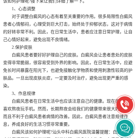
该如何护理呢?接下来让我们详细了解一下。
1、心态调整
对于调整白癜风的心态有着至关重要的作用。很多局限性白癜风
患者心情郁闷，心理受到巨大打击，始终处于抑郁状态，这对于病情
的好转非常不利。因此，在日常生活中，患者应注意日常护理，让自
己心情好起来，避免出现不良情绪。
2.保护皮肤
白癜风患者要好好护理自己的皮肤。白癜风会让患者患处的皮肤
变得非常脆弱，很容易受到外界的影响。因此，在日常生活中，应避
免长时间暴露在阳光下，也避免接触化学物质和使用刺激性较高的护
肤品。一旦出现皮肤炎症，一定要及时治疗，避免出现更严重的感
染。
3、作息规律
白癜风患者在日常生活中也应该注意自己的健康。现在很多人都
喜欢熬夜玩手机。然而，长期熬夜会给我们的健康带来很大的危害，
而且不利于白癜风患者病情的改善。因此，白癜风患者注意规律作
息，养成良好的生活习惯非常重要。
白癜风该如何护理呢?汕头中科白癜风医院温馨提醒：白癜风患者