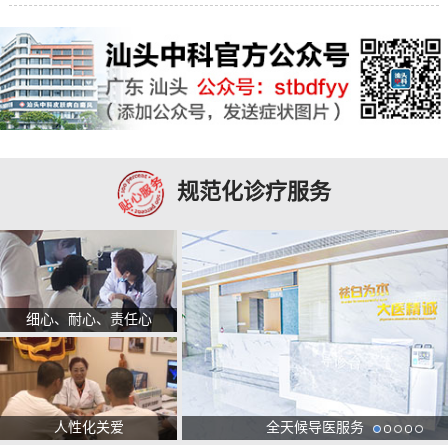
规范化诊疗服务
细心、耐心、责任心
人性化关爱
全天候导医服务