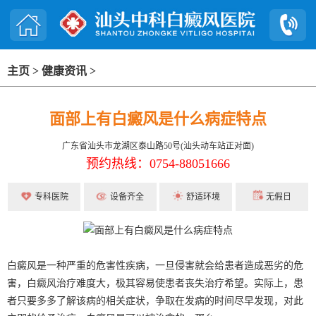
主页
>
健康资讯
>
面部上有白癜风是什么病症特点
广东省汕头市龙湖区泰山路50号(汕头动车站正对面)
预约热线：0754-88051666
专科医院
设备齐全
舒适环境
无假日
白癜风是一种严重的危害性疾病，一旦侵害就会给患者造成恶劣的危
害，白癜风治疗难度大，极其容易使患者丧失治疗希望。实际上，患
者只要多多了解该病的相关症状，争取在发病的时间尽早发现，对此