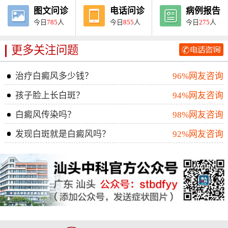
图文问诊
电话问诊
病例报告
今日
785
人
今日
855
人
今日
275
人
更多关注问题
治疗白癜风多少钱？
96%网友咨询
孩子脸上长白斑？
94%网友咨询
白癜风传染吗？
98%网友咨询
发现白斑就是白癜风吗？
92%网友咨询