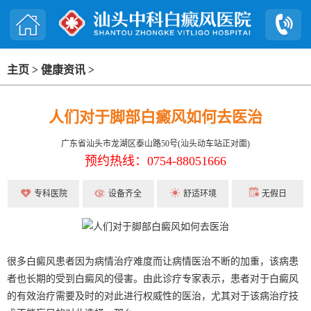
主页
>
健康资讯
>
人们对于脚部白癜风如何去医治
广东省汕头市龙湖区泰山路50号(汕头动车站正对面)
预约热线：0754-88051666
专科医院
设备齐全
舒适环境
无假日
很多白癜风患者因为病情治疗难度而让病情医治不断的加重，该病患
者也长期的受到白癜风的侵害。由此诊疗专家表示，患者对于白癜风
的有效治疗需要及时的对此进行权威性的医治，尤其对于该病治疗技