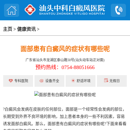
主页
>
健康资讯
>
面部患有白癜风的症状有哪些呢
广东省汕头市龙湖区泰山路50号(汕头动车站正对面)
预约热线：0754-88051666
专科医院
设备齐全
舒适环境
无假日
?白癜风会发病在皮肤的任何部位，面部是一个经常性会发病的部位，
长期受到外界不良环境的影响，加上患者本身的一些不利因素，容易
诱发面部白癜风。那么，面部患有白癜风的症状有哪些呢?下面来看看