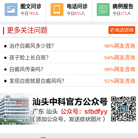
图文问诊
电话问诊
病例报告
今日
785
人
今日
855
人
今日
275
人
更多关注问题
治疗白癜风多少钱？
96%网友咨询
孩子脸上长白斑？
94%网友咨询
白癜风传染吗？
98%网友咨询
发现白斑就是白癜风吗？
92%网友咨询