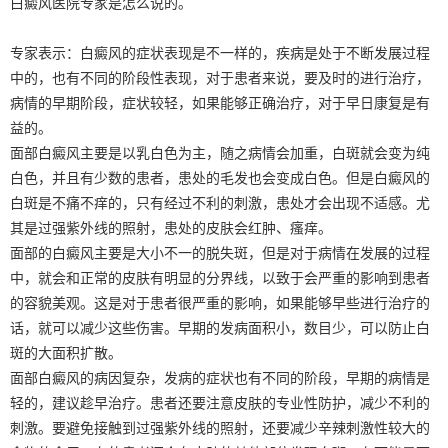
白癜风医院专家是怎么说的。
专家表示：白癜风的症状表现是不一样的，疾病是处于不断发展过程
中的，也有不同的阶段性表现，对于患者来说，要及时的进行治疗，
病情的早期阶段，症状较轻，如果能够正确治疗，对于早日康复是有
益的。
面部白癜风主要是以乳白色为主，随之病情会加重，白斑就会变为纯
白色，并且有少数的患者，患处的毛发也会变成白色。但是白癜风的
白斑是不痛不痒的，只有经过不利的刺激，患处才会出现不适感。尤
其是过强紫外线的照射，患处的皮肤会红肿、瘙痒。
面部的白癜风主要是大小不一的脱失斑，但是对于病情在发展的过程
中，就会和正常的皮肤有明显的分界线，以致于会严重的影响到患者
的容貌美观。这是对于患者很严重的影响，如果能够早些进行治疗的
话，就可以减少这些伤害。早期的发病面积小，数目少，可以防止白
斑的大面积扩散。
面部白癜风的病因复杂，发病的症状也有不同的阶段，早期的病情是
轻的，建议趁早治疗。患者还要注意皮肤的专业性防护，减少不利的
刺激。要避免接触到过强紫外线的照射，还要减少辛辣刺激性较大的