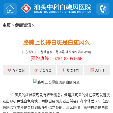
主页
>
健康资讯
>
胳膊上长得白斑是白癜风么
广东省汕头市龙湖区泰山路50号(汕头动车站正对面)
预约热线：0754-88051666
专科医院
设备齐全
舒适环境
无假日
?白癜风的症状表现虽有轻重缓急，但是其明显的外在表现就是皮
肤出现褪色性白色斑块。初期白癜风患者虽然会存在个体差 异，但是
临床治疗中还是会找到很多相似之处的。那么胳膊上长得白斑是白癜