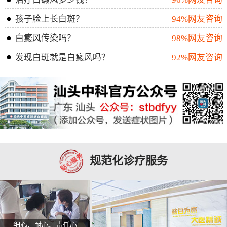
孩子脸上长白斑？
94%网友咨询
白癜风传染吗？
98%网友咨询
发现白斑就是白癜风吗？
92%网友咨询
规范化诊疗服务
细心、耐心、责任心