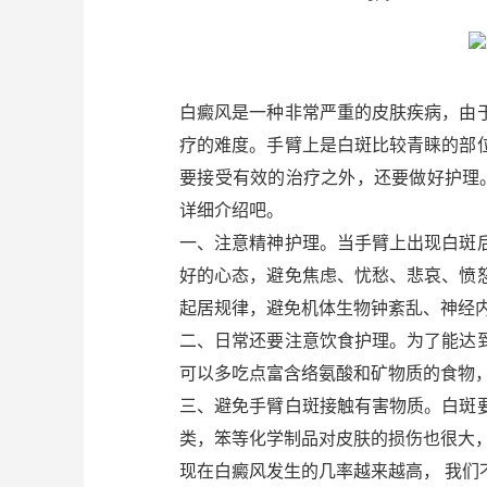
白癜风是一种非常严重的皮肤疾病，由
疗的难度。手臂上是白斑比较青睐的部
要接受有效的治疗之外，还要做好护理
详细介绍吧。
一、注意精神护理。当手臂上出现白斑
好的心态，避免焦虑、忧愁、悲哀、愤
起居规律，避免机体生物钟紊乱、神经
二、日常还要注意饮食护理。为了能达
可以多吃点富含络氨酸和矿物质的食物
三、避免手臂白斑接触有害物质。白斑
类，笨等化学制品对皮肤的损伤也很大
现在白癜风发生的几率越来越高， 我