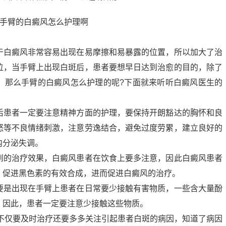
于白癜风非常容易出现在易摩擦和易暴露的位置，所以加大了治
位，当手臂上出现白斑后，患者要想早日达到治愈的目的，除了
。那么手臂的白癜风怎么护理的呢?下面就来听听白癜风医生的
后患者一定要注意精神方面的护理，要保持开朗豁达的胸怀和良
怒等不良情绪刺激，注意劳逸结合，避免过度劳累，建立良好的
内分泌失调。
到的治疗效果，白癜风患者在饮食上要多注意，因此白癜风患者
，促进黑色素的有效合成，进而促进白癜风的治疗。
要是出现在手臂上患者在日常要少接触有害物质，一些含大量酚
，因此，患者一定要注意少接触这些物质。
们不仅要及时治疗还要多多关注引起患者白斑的病因，知道了病因