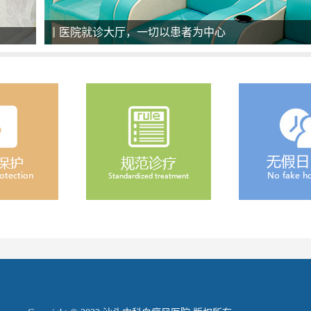
美国最新一代308准分子激光治疗系统