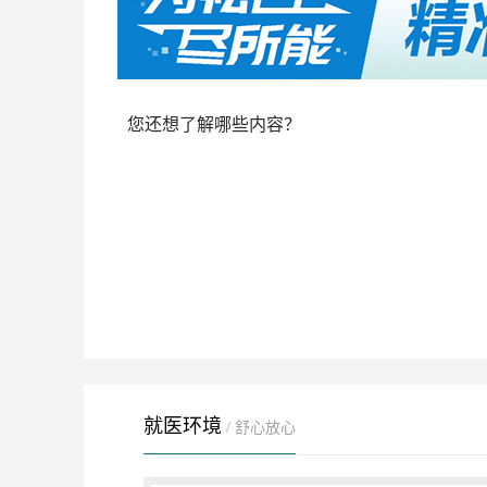
您还想了解哪些内容？
就医环境
/ 舒心放心