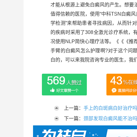
才能从根源上避免白癜风的产生。想要
值得信赖的医院，使用“中科TSN白癜
学检测”来帮助患者寻找病因，从而针
的疾病时采用了308全激光诊疗系统
况使用NLP简快心理疗法等。《《《推
手臂的白癜风怎么护理啊?对于这个问
白的，可以来我院咨询专业的医生，我
上一篇：
手上的白斑病白好治疗
下一篇：
颈部发现白癜风能不治