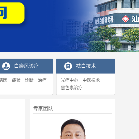
白癜风诊疗
袪白技术
病因
症状
诊断
治疗
光疗中心
中医技术
黑色素治疗
专家团队