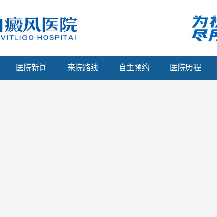
医院新闻
来院路线
自主预约
医院历程