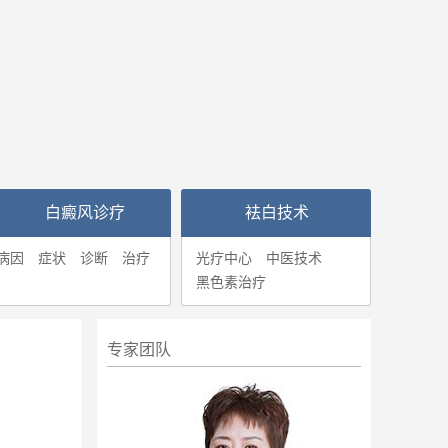
白癜风诊疗
袪白技术
病因
症状
诊断
治疗
光疗中心
中医技术
黑色素治疗
专家团队