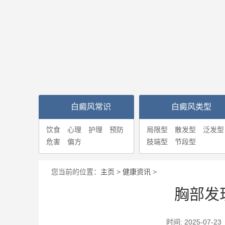
白癜风常识
白癜风类型
饮食
心理
护理
预防
局限型
散发型
泛发型
危害
偏方
肢端型
节段型
您当前的位置：
主页
>
健康资讯
>
胸部发
时间: 2025-0