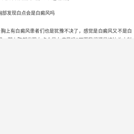
于胸上有白癜风患者们也是犹豫不决了，感觉是白癜风又不是白
风。那么胸部发现白点会是白癜风吗?下面我们还是请汕头中科
肤局部发生白癜风症状。而且是白癜风发引起的白癜风症一般是
症状，很是光滑。而初期白癜风症状发生，患者皮肤患处白癜风
常平皮肤之间也是分界极为模糊不清的。
现，由于白癜风颜色较浅，且患者们白癜风没有自觉感，忽视不
随着白癜风情的发展，时间的推移，白癜风患者们患处白癜风颜
色等等，也是预示着治疗问题非常严峻。
如黄豆，或是指甲盖，钱币大小的，而胸上的白癜风也是形状各
则形的。一旦患者们治疗不能够及时，则会使得白癜风随着病情
风症越来越难治。并且咋紫外线下稍晒，会导致患者皮肤患处发